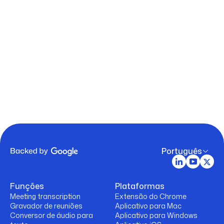
Português
Funções
Plataformas
Meeting transcription
Extensão do Chrome
Gravador de reuniões
Aplicativo para Mac
Conversor de áudio para
Aplicativo para Windows