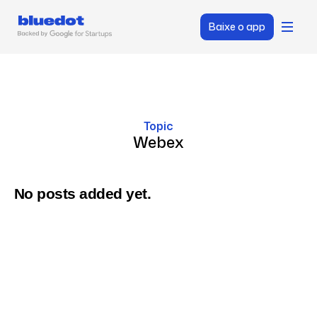
Baixe o app
Topic
Webex
No posts added yet.