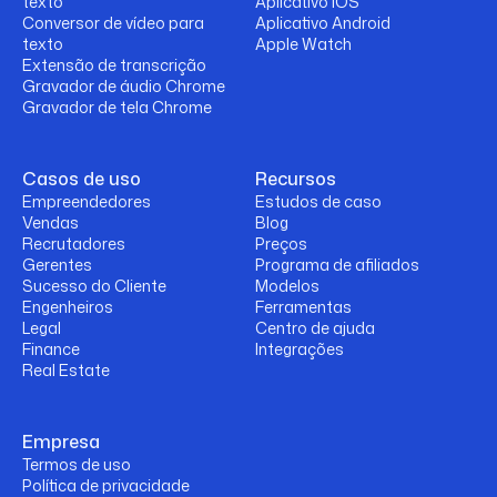
texto
Aplicativo iOS
Conversor de vídeo para
Aplicativo Android
texto
Apple Watch
Extensão de transcrição
Gravador de áudio Chrome
Gravador de tela Chrome
Casos de uso
Recursos
Empreendedores
Estudos de caso
Vendas
Blog
Recrutadores
Preços
Gerentes
Programa de afiliados
Sucesso do Cliente
Modelos
Engenheiros
Ferramentas
Legal
Centro de ajuda
Finance
Integrações
Real Estate
Empresa
Termos de uso
Política de privacidade