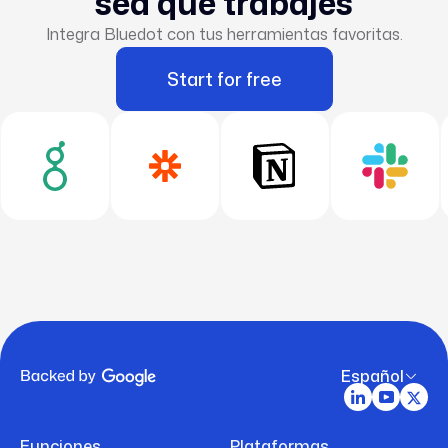
sea que trabajes
Integra Bluedot con tus herramientas favoritas.
Start for free
Español
Funciones
Plataformas