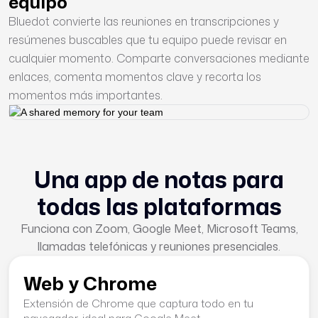
equipo
Bluedot convierte las reuniones en transcripciones y
resúmenes buscables que tu equipo puede revisar en
cualquier momento. Comparte conversaciones mediante
enlaces, comenta momentos clave y recorta los
momentos más importantes.
Una app de notas para
todas las plataformas
Funciona con Zoom, Google Meet, Microsoft Teams,
llamadas telefónicas y reuniones presenciales.
Web y Chrome
Extensión de Chrome que captura todo en tu