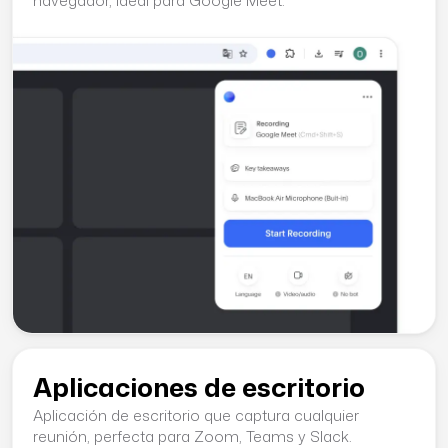
navegador, ideal para Google Meet.
Aplicaciones de escritorio
Aplicación de escritorio que captura cualquier
reunión, perfecta para Zoom, Teams y Slack.