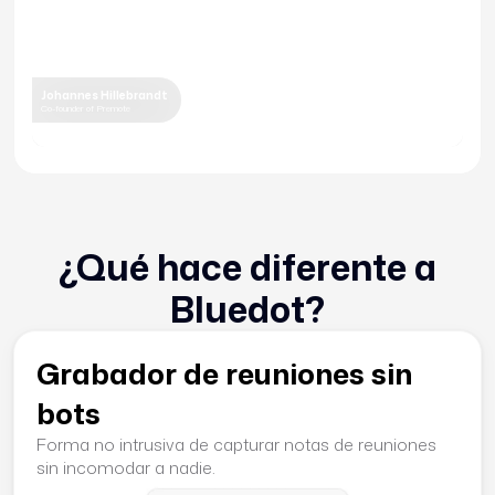
Johannes Hillebrandt
Co-founder of Premote
¿Qué hace diferente a
Bluedot?
Grabador de reuniones sin
bots
Forma no intrusiva de capturar notas de reuniones
sin incomodar a nadie.