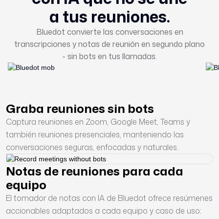
a tus reuniones.
Bluedot convierte las conversaciones en
transcripciones y notas de reunión en segundo plano
- sin bots en tus llamadas.
Graba reuniones sin bots
Captura reuniones en Zoom, Google Meet, Teams y
también reuniones presenciales, manteniendo las
conversaciones seguras, enfocadas y naturales.
Notas de reuniones para cada
equipo
El tomador de notas con IA de Bluedot ofrece resúmenes
accionables adaptados a cada equipo y caso de uso: