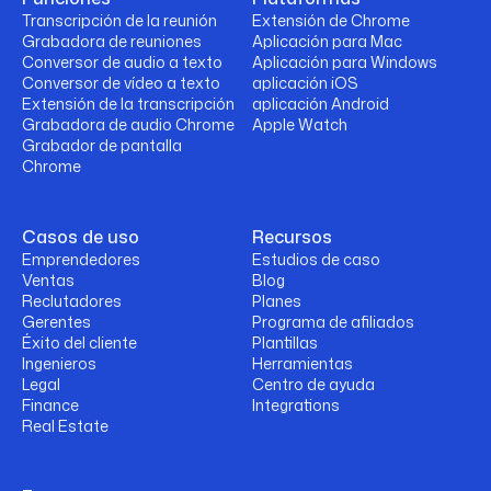
Transcripción de la reunión
Extensión de Chrome
Grabadora de reuniones
Aplicación para Mac
Conversor de audio a texto
Aplicación para Windows
Conversor de vídeo a texto
aplicación iOS
Extensión de la transcripción
aplicación Android
Grabadora de audio Chrome
Apple Watch
Grabador de pantalla
Chrome
Casos de uso
Recursos
Emprendedores
Estudios de caso
Ventas
Blog
Reclutadores
Planes
Gerentes
Programa de afiliados
Éxito del cliente
Plantillas
Ingenieros
Herramientas
Legal
Centro de ayuda
Finance
Integrations
Real Estate