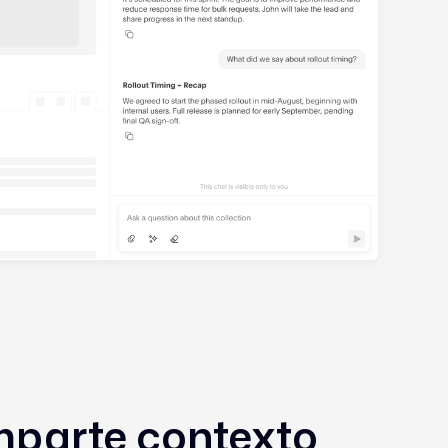
parte contexto