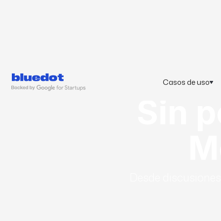
Casos de uso
Sin p
M
Desde discusiones 