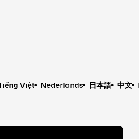
Việt
Nederlands
日本語
中文
Franç