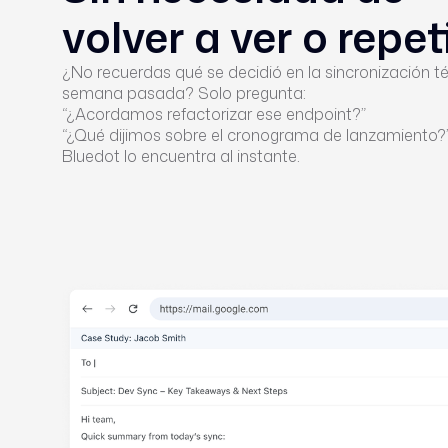
volver a ver o repet
¿No recuerdas qué se decidió en la sincronización té
semana pasada? Solo pregunta:
“¿Acordamos refactorizar ese endpoint?”
“¿Qué dijimos sobre el cronograma de lanzamiento?
Bluedot lo encuentra al instante.