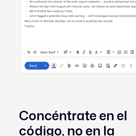
Concéntrate en el
código, no en la