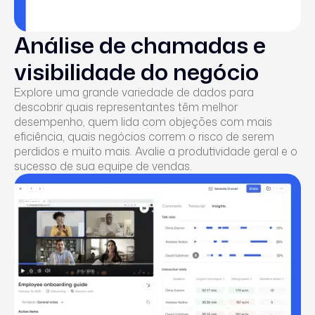
Análise de chamadas e
visibilidade do negócio
Explore uma grande variedade de dados para
descobrir quais representantes têm melhor
desempenho, quem lida com objeções com mais
eficiência, quais negócios correm o risco de serem
perdidos e muito mais. Avalie a produtividade geral e o
sucesso de sua equipe de vendas.