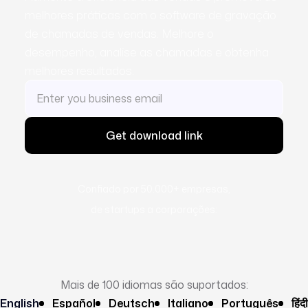
melhores práticas com o software de gravação
de chamadas de vendas. Melhore o
desempenho, analise as chamadas e obtenha
melhores resultados.
Confiado por 50.000+ empresas,
de startups a corporações:
Mais de 100 idiomas são suportados:
English
Español
Deutsch
Italiano
Português
हिंदी