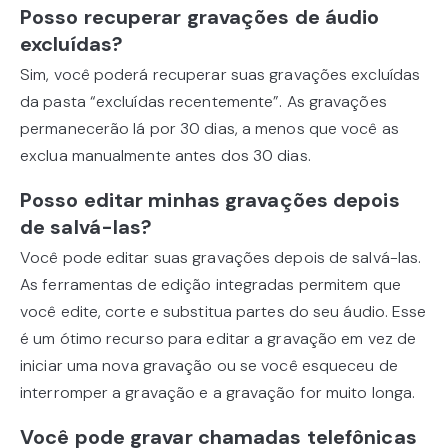
Posso recuperar gravações de áudio
excluídas?
Sim, você poderá recuperar suas gravações excluídas
da pasta “excluídas recentemente”. As gravações
permanecerão lá por 30 dias, a menos que você as
exclua manualmente antes dos 30 dias.
Posso editar minhas gravações depois
de salvá-las?
Você pode editar suas gravações depois de salvá-las.
As ferramentas de edição integradas permitem que
você edite, corte e substitua partes do seu áudio. Esse
é um ótimo recurso para editar a gravação em vez de
iniciar uma nova gravação ou se você esqueceu de
interromper a gravação e a gravação for muito longa.
Você pode gravar chamadas telefônicas