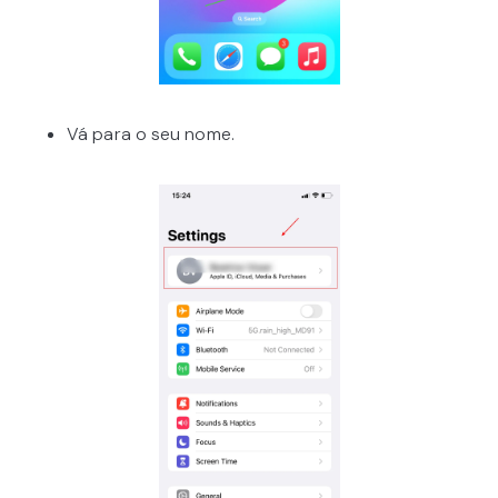
Vá para o seu nome.