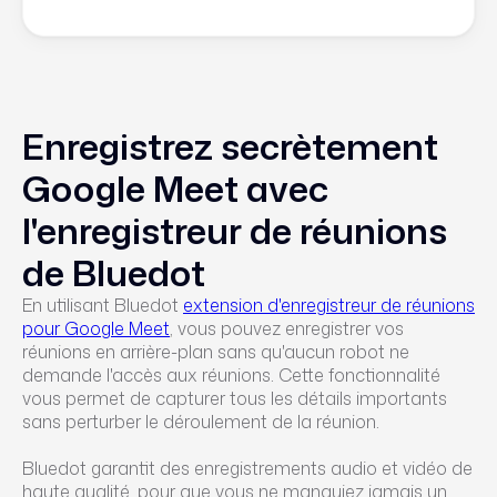
Enregistrez secrètement
Google Meet avec
l'enregistreur de réunions
de Bluedot
En utilisant Bluedot
extension d'enregistreur de réunions
pour Google Meet
, vous pouvez enregistrer vos
réunions en arrière-plan sans qu'aucun robot ne
demande l'accès aux réunions. Cette fonctionnalité
vous permet de capturer tous les détails importants
sans perturber le déroulement de la réunion.
Bluedot garantit des enregistrements audio et vidéo de
haute qualité, pour que vous ne manquiez jamais un