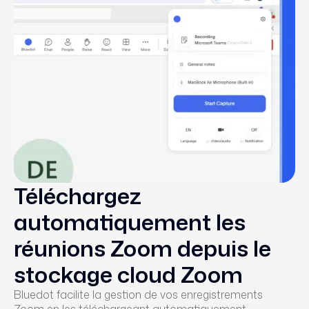
Téléchargez
automatiquement les
réunions Zoom depuis le
stockage cloud Zoom
Bluedot facilite la gestion de vos enregistrements
Zoom en les téléchargeant automatiquement