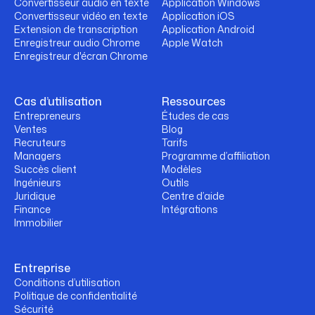
Convertisseur audio en texte
Application Windows
Convertisseur vidéo en texte
Application iOS
Extension de transcription
Application Android
Enregistreur audio Chrome
Apple Watch
Enregistreur d'écran Chrome
Cas d’utilisation
Ressources
Entrepreneurs
Études de cas
Ventes
Blog
Recruteurs
Tarifs
Managers
Programme d’affiliation
Succès client
Modèles
Ingénieurs
Outils
Juridique
Centre d’aide
Finance
Intégrations
Immobilier
Entreprise
Conditions d’utilisation
Politique de confidentialité
Sécurité