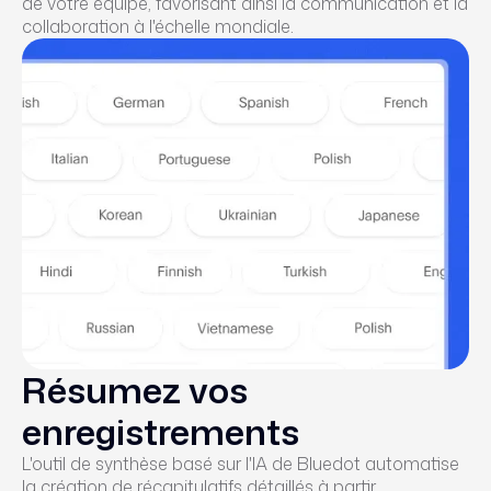
de votre équipe, favorisant ainsi la communication et la
collaboration à l'échelle mondiale.
Résumez vos
enregistrements
L'outil de synthèse basé sur l'IA de Bluedot automatise
la création de récapitulatifs détaillés à partir