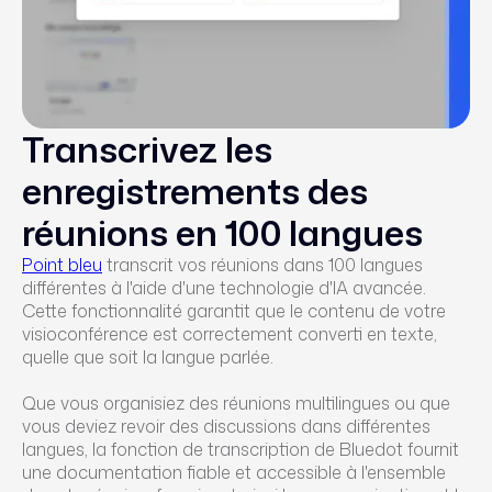
Transcrivez les
enregistrements des
réunions en 100 langues
Point bleu
transcrit vos réunions dans 100 langues
différentes à l'aide d'une technologie d'IA avancée.
Cette fonctionnalité garantit que le contenu de votre
visioconférence est correctement converti en texte,
quelle que soit la langue parlée.
Que vous organisiez des réunions multilingues ou que
vous deviez revoir des discussions dans différentes
langues, la fonction de transcription de Bluedot fournit
une documentation fiable et accessible à l'ensemble