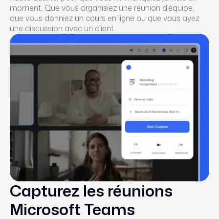
moment. Que vous organisiez une réunion d'équipe,
que vous donniez un cours en ligne ou que vous ayez
une discussion avec un client.
Capturez les réunions
Microsoft Teams