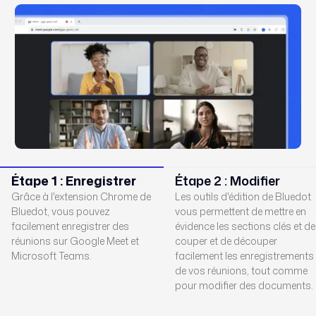
Étape 1 : Enregistrer
Étape 2 : Modifier
Grâce à l'extension Chrome de
Les outils d'édition de Bluedot
Bluedot, vous pouvez
vous permettent de mettre en
facilement enregistrer des
évidence les sections clés et de
réunions sur Google Meet et
couper et de découper
Microsoft Teams.
facilement les enregistrements
de vos réunions, tout comme
pour modifier des documents.