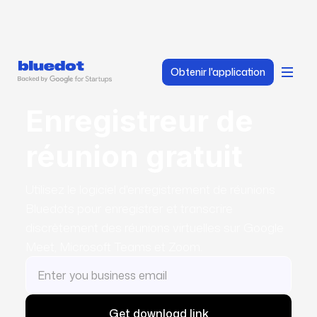
Obtenir l'application
Enregistreur de
réunion gratuit
Utilisez le logiciel d'enregistrement de réunions
Bluedots pour enregistrer et transcrire
discrètement des réunions virtuelles sur Google
Meet, Microsoft Teams et Zoom.