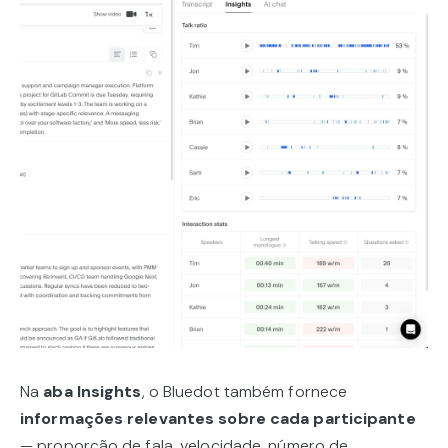
Na
aba
Insights
, o Bluedot também fornece
informações relevantes sobre cada participante
— proporção de fala, velocidade, número de