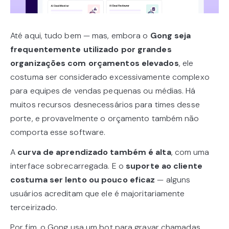
Até aqui, tudo bem — mas, embora o
Gong seja
frequentemente utilizado por grandes
organizações com orçamentos elevados
, ele
costuma ser considerado excessivamente complexo
para equipes de vendas pequenas ou médias. Há
muitos recursos desnecessários para times desse
porte, e provavelmente o orçamento também não
comporta esse software.
A
curva de aprendizado também é alta
, com uma
interface sobrecarregada. E o
suporte ao cliente
costuma ser lento ou pouco eficaz
— alguns
usuários acreditam que ele é majoritariamente
terceirizado.
Por fim, o Gong usa um bot para gravar chamadas,