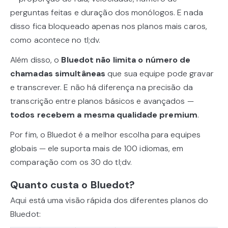
perguntas feitas e duração dos monólogos. E nada
disso fica bloqueado apenas nos planos mais caros,
como acontece no tl;dv.
Além disso, o
Bluedot não limita o número de
chamadas simultâneas
que sua equipe pode gravar
e transcrever. E não há diferença na precisão da
transcrição entre planos básicos e avançados —
todos recebem a mesma qualidade premium
.
Por fim, o Bluedot é a melhor escolha para equipes
globais — ele suporta mais de 100 idiomas, em
comparação com os 30 do tl;dv.
Quanto custa o Bluedot?
Aqui está uma visão rápida dos diferentes planos do
Bluedot: