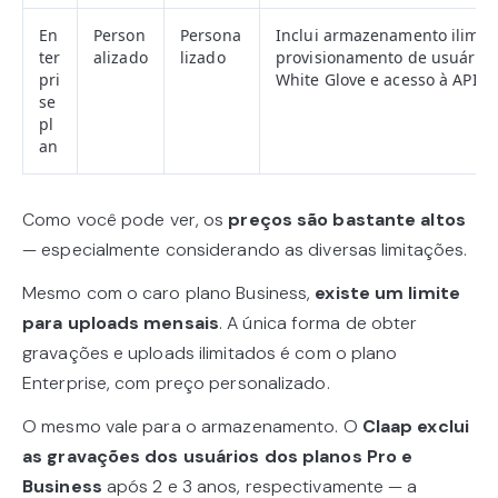
En
Person
Persona
Inclui armazenamento ilimita
ter
alizado
lizado
provisionamento de usuários
pri
White Glove e acesso à API d
se
pl
an
Como você pode ver, os
preços são bastante altos
— especialmente considerando as diversas limitações.
Mesmo com o caro plano Business,
existe um limite
para uploads mensais
. A única forma de obter
gravações e uploads ilimitados é com o plano
Enterprise, com preço personalizado.
O mesmo vale para o armazenamento. O
Claap exclui
as gravações dos usuários dos planos Pro e
Business
após 2 e 3 anos, respectivamente — a