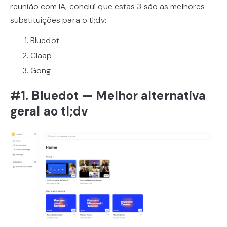
reunião com IA, concluí que estas 3 são as melhores
substituições para o tl;dv:
Bluedot
Claap
Gong
#1. Bluedot — Melhor alternativa
geral ao tl;dv