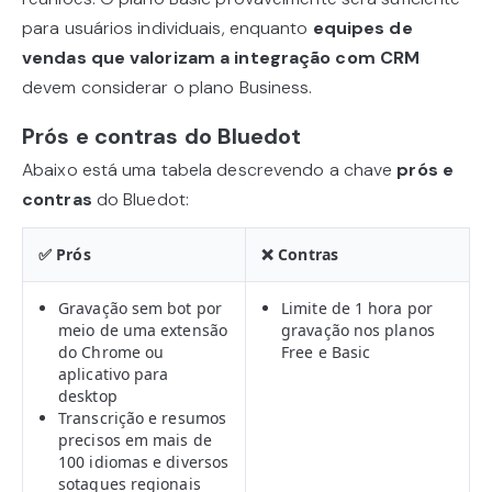
para usuários individuais, enquanto
equipes de
vendas que valorizam a integração com CRM
devem considerar o plano Business.
Prós e contras do Bluedot
Abaixo está uma tabela descrevendo a chave
prós e
contras
do Bluedot:
✅ Prós
❌ Contras
Gravação sem bot por
Limite de 1 hora por
meio de uma extensão
gravação nos planos
do Chrome ou
Free e Basic
aplicativo para
desktop
Transcrição e resumos
precisos em mais de
100 idiomas e diversos
sotaques regionais