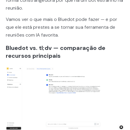
forma constrangedora por que há um bot estranho na
reunião.
Vamos ver o que mais o Bluedot pode fazer — e por
que ele está prestes a se tornar sua ferramenta de
reuniões com IA favorita.
Bluedot vs. tl;dv — comparação de
recursos principais