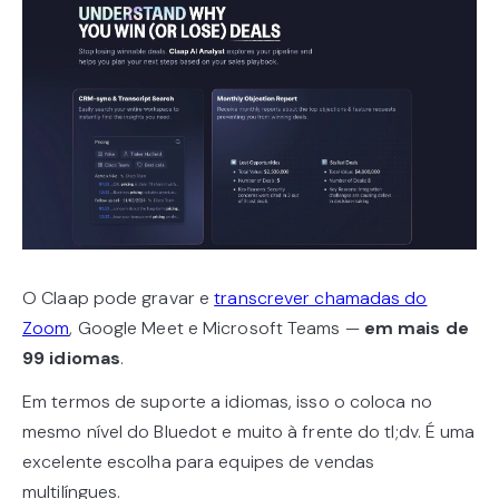
O Claap pode gravar e
transcrever chamadas do
Zoom
, Google Meet e Microsoft Teams —
em mais de
99 idiomas
.
Em termos de suporte a idiomas, isso o coloca no
mesmo nível do Bluedot e muito à frente do tl;dv. É uma
excelente escolha para equipes de vendas
multilíngues.