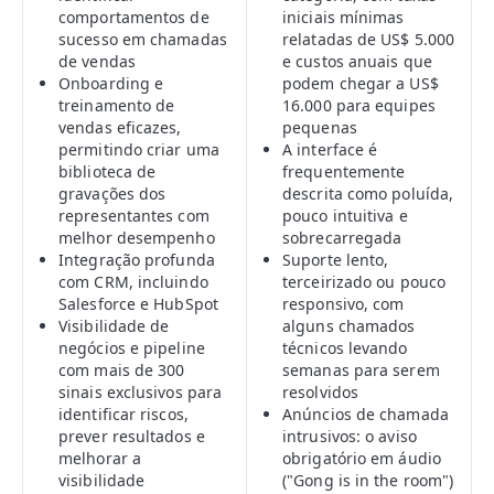
comportamentos de
iniciais mínimas
sucesso em chamadas
relatadas de US$ 5.000
de vendas
e custos anuais que
Onboarding e
podem chegar a US$
treinamento de
16.000 para equipes
vendas eficazes,
pequenas
permitindo criar uma
A interface é
biblioteca de
frequentemente
gravações dos
descrita como poluída,
representantes com
pouco intuitiva e
melhor desempenho
sobrecarregada
Integração profunda
Suporte lento,
com CRM, incluindo
terceirizado ou pouco
Salesforce e HubSpot
responsivo, com
Visibilidade de
alguns chamados
negócios e pipeline
técnicos levando
com mais de 300
semanas para serem
sinais exclusivos para
resolvidos
identificar riscos,
Anúncios de chamada
prever resultados e
intrusivos: o aviso
melhorar a
obrigatório em áudio
visibilidade
("Gong is in the room")