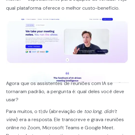
qual plataforma oferece o melhor custo-benefício.
Agora que os assistentes de reuniões com IA se
tornaram padrão, a pergunta é: qual deles você deve
usar?
Para muitos, o tl;dv (abreviação de
too long, didn’t
view
) era a resposta. Ele transcreve e grava reuniões
online no Zoom, Microsoft Teams e Google Meet.