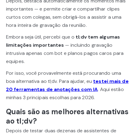
Depois, destaca automaticamente os momentos mais
importantes — e permite criar e compartilhar clipes
curtos com colegas, sem obrigá-los a assistir a uma
hora inteira de gravação da reunião.
Embora seja útil, percebi que o
tl;dv tem algumas
limitações importantes
— incluindo gravação
intrusiva apenas com bot e planos pagos caros para
equipes.
Por isso, você provavelmente está procurando uma
boa alternativa ao tl;dv. Para ajudar, eu
testei mais de
20 ferramentas de anotações com IA
. Aqui estão
minhas 3 principais escolhas para 2026.
Quais são as melhores alternativas
ao tl;dv?
Depois de testar duas dezenas de assistentes de