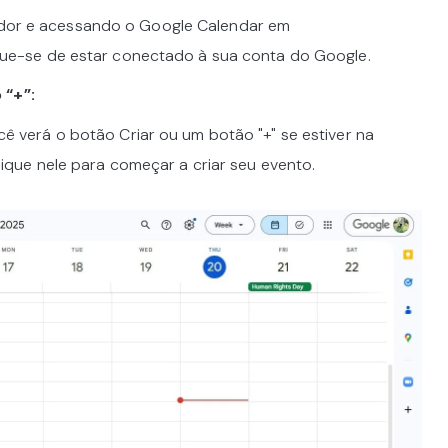
or e acessando o Google Calendar em
ique-se de estar conectado à sua conta do Google.
 “+”:
cê verá o botão Criar ou um botão "+" se estiver na
lique nele para começar a criar seu evento.