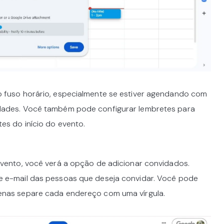
o fuso horário, especialmente se estiver agendando com
idades. Você também pode configurar lembretes para
es do início do evento.
 evento, você verá a opção de adicionar convidados.
de e-mail das pessoas que deseja convidar. Você pode
penas separe cada endereço com uma vírgula.