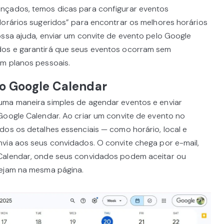
nçados, temos dicas para configurar eventos
Horários sugeridos” para encontrar os melhores horários
ossa ajuda, enviar um convite de evento pelo Google
os e garantirá que seus eventos ocorram sem
em planos pessoais.
o Google Calendar
uma maneira simples de agendar eventos e enviar
Google Calendar. Ao criar um convite de evento no
dos os detalhes essenciais — como horário, local e
via aos seus convidados. O convite chega por e-mail,
Calendar, onde seus convidados podem aceitar ou
tejam na mesma página.