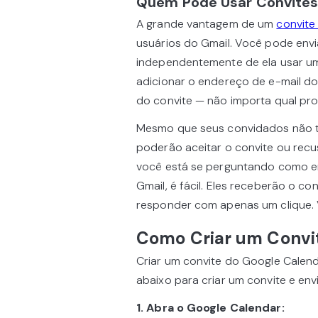
Quem Pode Usar Convites
A grande vantagem de um
convite
usuários do Gmail. Você pode envi
independentemente de ela usar uma
adicionar o endereço de e-mail do 
do convite — não importa qual pro
Mesmo que seus convidados não t
poderão aceitar o convite ou recu
você está se perguntando como e
Gmail, é fácil. Eles receberão o 
responder com apenas um clique.
Como Criar um Convit
Criar um convite do Google Calenda
abaixo para criar um convite e en
1. Abra o Google Calendar: