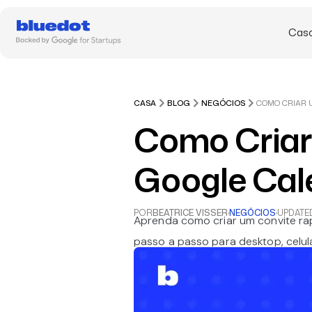
Caso
CASA
BLOG
NEGÓCIOS
Como Criar
Google Cal
POR
BEATRICE VISSER
·
NEGÓCIOS
·
UPDATE
Aprenda como criar um convite r
passo a passo para desktop, celul