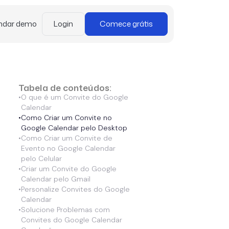
ndar demo
Login
Comece grátis
Tabela de conteúdos:
•
O que é um Convite do Google
Calendar
•
Como Criar um Convite no
Google Calendar pelo Desktop
•
Como Criar um Convite de
Evento no Google Calendar
pelo Celular
•
Criar um Convite do Google
Calendar pelo Gmail
•
Personalize Convites do Google
Calendar
•
Solucione Problemas com
Convites do Google Calendar