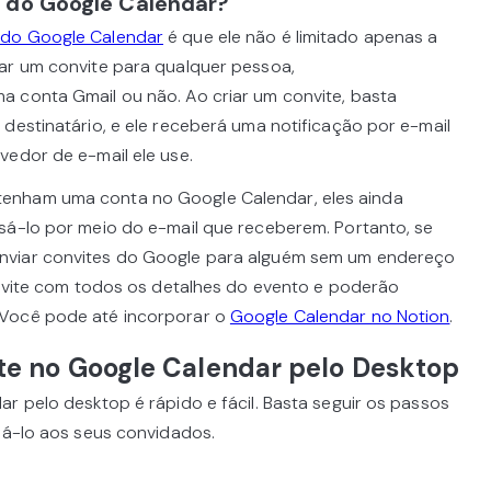
 do Google Calendar?
 do Google Calendar
é que ele não é limitado apenas a
ar um convite para qualquer pessoa,
 conta Gmail ou não. Ao criar um convite, basta
destinatário, e ele receberá uma notificação por e-mail
vedor de e-mail ele use.
enham uma conta no Google Calendar, eles ainda
sá-lo por meio do e-mail que receberem. Portanto, se
nviar convites do Google para alguém sem um endereço
convite com todos os detalhes do evento e poderão
 Você pode até incorporar o
Google Calendar no Notion
.
e no Google Calendar pelo Desktop
r pelo desktop é rápido e fácil. Basta seguir os passos
viá-lo aos seus convidados.