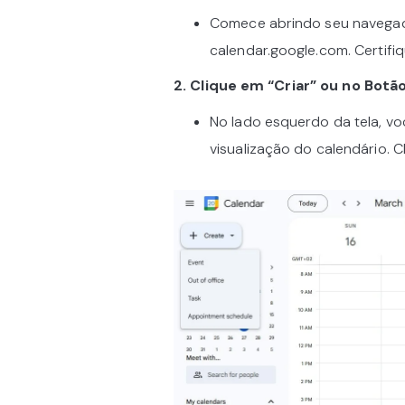
Comece abrindo seu navegad
calendar.google.com. Certif
2. Clique em “Criar” ou no Botão
No lado esquerdo da tela, vo
visualização do calendário. C