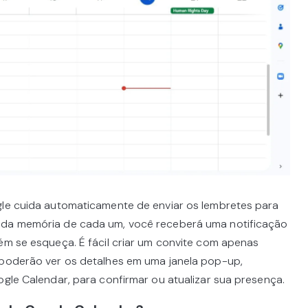
gle cuida automaticamente de enviar os lembretes para
 da memória de cada um, você receberá uma notificação
ém se esqueça. É fácil criar um convite com apenas
 poderão ver os detalhes em uma janela pop-up,
ogle Calendar, para confirmar ou atualizar sua presença.