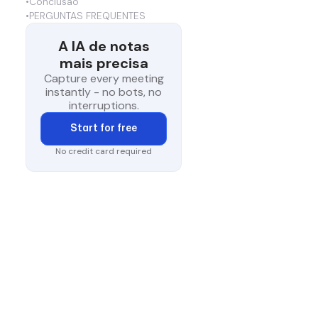
•
Conclusão
•
PERGUNTAS FREQUENTES
A IA de notas
mais precisa
Capture every meeting
instantly - no bots, no
interruptions.
Start for free
No credit card required