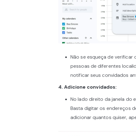
Não se esqueça de verificar 
pessoas de diferentes local
notificar seus convidados ant
4. Adicione convidados:
No lado direito da janela do
Basta digitar os endereços 
adicionar quantos quiser, a