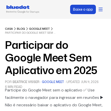
Baixe o app
CASA
BLOG
GOOGLE MEET
PARTICIPAR DO GOOGLE MEET SEM APLICATIVO EM 2025
Participar do
Google Meet Sem
Aplicativo em 2025
POR
BEATRICE VISSER
·
GOOGLE MEET
·
UPDATED
JUN 11, 2026
6 MIN READ
Participe do Google Meet sem o aplicativo ✅ Use
facilmente o navegador para ingressar em reuniões ▶️
Não é necessário baixar o aplicativo do Google Meet,