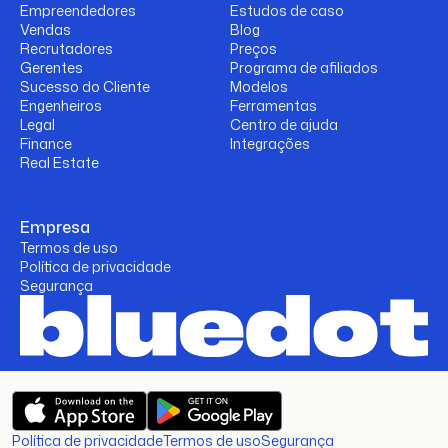
Empreendedores
Estudos de caso
Vendas
Blog
Recrutadores
Preços
Gerentes
Programa de afiliados
Sucesso do Cliente
Modelos
Engenheiros
Ferramentas
Legal
Centro de ajuda
Finance
Integrações
Real Estate
Empresa
Termos de uso
Política de privacidade
Segurança
Política de privacidade
Termos de uso
Segurança