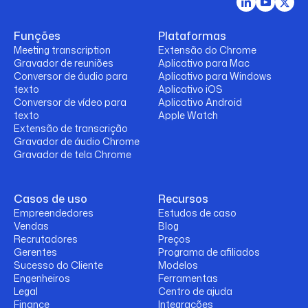
Funções
Plataformas
Meeting transcription
Extensão do Chrome
Gravador de reuniões
Aplicativo para Mac
Conversor de áudio para
Aplicativo para Windows
texto
Aplicativo iOS
Conversor de vídeo para
Aplicativo Android
texto
Apple Watch
Extensão de transcrição
Gravador de áudio Chrome
Gravador de tela Chrome
Casos de uso
Recursos
Empreendedores
Estudos de caso
Vendas
Blog
Recrutadores
Preços
Gerentes
Programa de afiliados
Sucesso do Cliente
Modelos
Engenheiros
Ferramentas
Legal
Centro de ajuda
Finance
Integrações