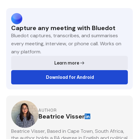
Capture any meeting with Bluedot
Bluedot captures, transcribes, and summarises
every meeting, interview, or phone call. Works on
any platform.
Learn more
Download for Android
AUTHOR
Beatrice Visser
Beatrice Visser, Based in Cape Town, South Africa,
the author holds a BA degree in English and political