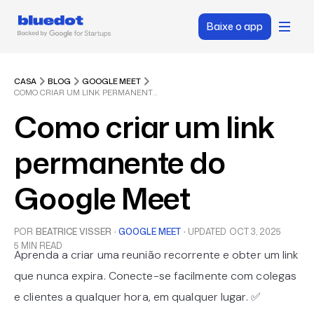
Baixe o app
CASA
BLOG
GOOGLE MEET
COMO CRIAR UM LINK PERMANENTE DO GOOGLE MEET
Como criar um link
permanente do
Google Meet
POR
BEATRICE VISSER
·
GOOGLE MEET
·
UPDATED
OCT 3, 2025
5 MIN READ
Aprenda a criar uma reunião recorrente e obter um link
que nunca expira. Conecte-se facilmente com colegas
e clientes a qualquer hora, em qualquer lugar. ✅