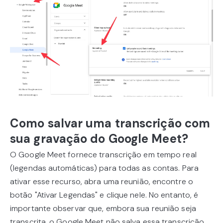
Como salvar uma transcrição com
sua gravação do Google Meet?
O Google Meet fornece transcrição em tempo real
(legendas automáticas) para todas as contas. Para
ativar esse recurso, abra uma reunião, encontre o
botão "Ativar Legendas" e clique nele. No entanto, é
importante observar que, embora sua reunião seja
transcrita, o Google Meet não salva essa transcrição.