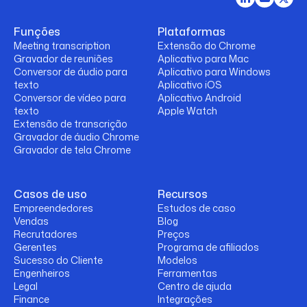
Funções
Plataformas
Meeting transcription
Extensão do Chrome
Gravador de reuniões
Aplicativo para Mac
Conversor de áudio para
Aplicativo para Windows
texto
Aplicativo iOS
Conversor de vídeo para
Aplicativo Android
texto
Apple Watch
Extensão de transcrição
Gravador de áudio Chrome
Gravador de tela Chrome
Casos de uso
Recursos
Empreendedores
Estudos de caso
Vendas
Blog
Recrutadores
Preços
Gerentes
Programa de afiliados
Sucesso do Cliente
Modelos
Engenheiros
Ferramentas
Legal
Centro de ajuda
Finance
Integrações