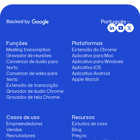
Português
Funções
Plataformas
Meeting transcription
Extensão do Chrome
Gravador de reuniões
Aplicativo para Mac
Conversor de áudio para
Aplicativo para Windows
texto
Aplicativo iOS
Conversor de vídeo para
Aplicativo Android
texto
Apple Watch
Extensão de transcrição
Gravador de áudio Chrome
Gravador de tela Chrome
Casos de uso
Recursos
Empreendedores
Estudos de caso
Vendas
Blog
Recrutadores
Preços