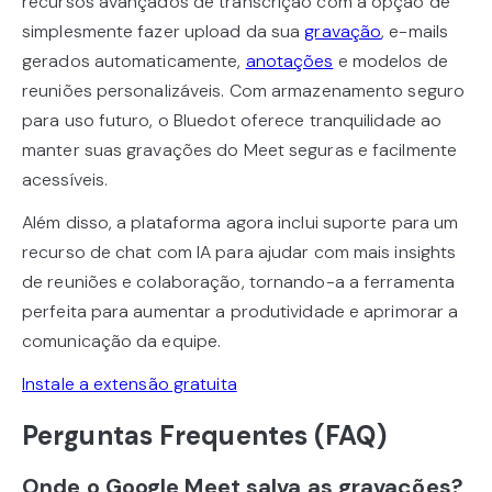
recursos avançados de transcrição com a opção de
simplesmente fazer upload da sua
gravação
, e-mails
gerados automaticamente,
anotações
e modelos de
reuniões personalizáveis. Com armazenamento seguro
para uso futuro, o Bluedot oferece tranquilidade ao
manter suas gravações do Meet seguras e facilmente
acessíveis.
Além disso, a plataforma agora inclui suporte para um
recurso de chat com IA para ajudar com mais insights
de reuniões e colaboração, tornando-a a ferramenta
perfeita para aumentar a produtividade e aprimorar a
comunicação da equipe.
Instale a extensão gratuita
Perguntas Frequentes (FAQ)
Onde o Google Meet salva as gravações?