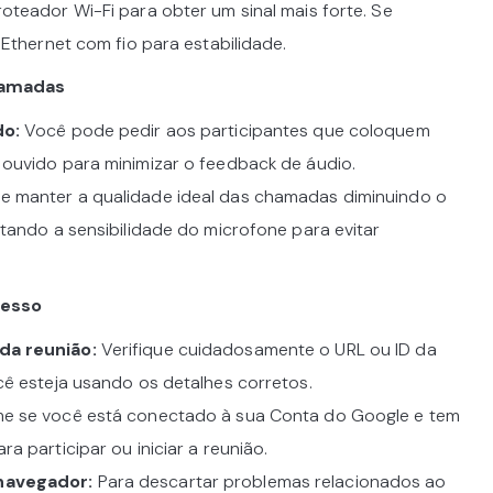
oteador Wi-Fi para obter um sinal mais forte. Se
 Ethernet com fio para estabilidade.
hamadas
do:
Você pode pedir aos participantes que coloquem
ouvido para minimizar o feedback de áudio.
 manter a qualidade ideal das chamadas diminuindo o
stando a sensibilidade do microfone para evitar
cesso
da reunião:
Verifique cuidadosamente o URL ou ID da
cê esteja usando os detalhes corretos.
e se você está conectado à sua Conta do Google e tem
a participar ou iniciar a reunião.
navegador:
Para descartar problemas relacionados ao