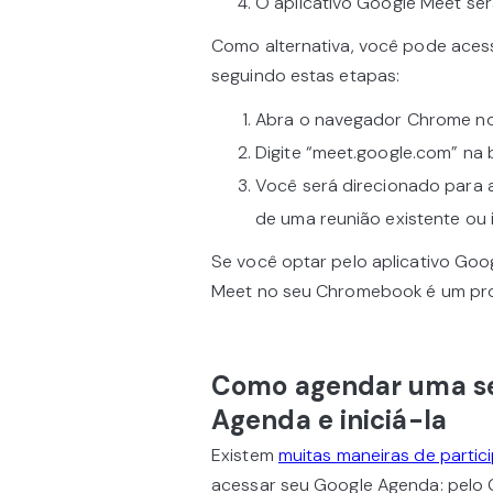
O aplicativo Google Meet ser
Como alternativa, você pode ace
seguindo estas etapas:
Abra o navegador Chrome n
Digite “meet.google.com” na 
Você será direcionado para a
de uma reunião existente ou 
Se você optar pelo aplicativo Go
Meet no seu Chromebook é um pro
Como agendar uma se
Agenda e iniciá-la
Existem
muitas maneiras de parti
acessar seu Google Agenda: pelo Gm