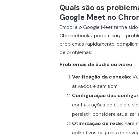
Quais são os problem
Google Meet no Chr
Embora o Google Meet tenha sido
Chromebooks, podem surgir problem
problemas rapidamente, compilam
de problemas:
Problemas de áudio ou vídeo
Verificação da conexão:
Ver
ativados e sem som.
Configuração das configu
configurações de áudio e ví
persistir, considere atualiza
Otimização de rede:
Para m
aplicativos ou guias do nav