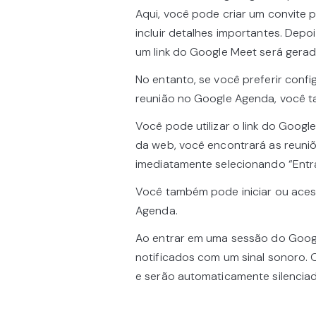
Aqui, você pode criar um convite pa
incluir detalhes importantes. Depo
um link do Google Meet será gera
No entanto, se você preferir con
reunião no Google Agenda, você t
Você pode utilizar o link do Goog
da web, você encontrará as reuni
imediatamente selecionando “Entrar
Você também pode iniciar ou aces
Agenda.
Ao entrar em uma sessão do Google
notificados com um sinal sonoro. 
e serão automaticamente silencia