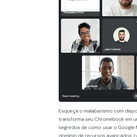
Esqueça o malabarismo com dispos
transforma seu Chromebook em uma
segredos de como usar o Google M
domínio de recursos avançados, c