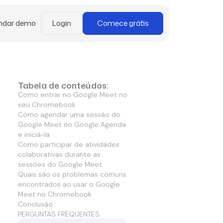
ndar demo
Login
Comece grátis
Tabela de conteúdos:
Como entrar no Google Meet no
seu Chromebook
Como agendar uma sessão do
Google Meet no Google Agenda
e iniciá-la
Como participar de atividades
colaborativas durante as
sessões do Google Meet
Quais são os problemas comuns
encontrados ao usar o Google
Meet no Chromebook
Conclusão
PERGUNTAS FREQUENTES