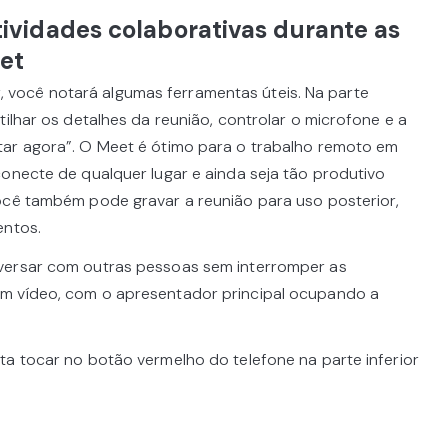
ividades colaborativas durante as
et
você notará algumas ferramentas úteis. Na parte
tilhar os detalhes da reunião, controlar o microfone e a
tar agora”. O Meet é ótimo para o trabalho remoto em
conecte de qualquer lugar e ainda seja tão produtivo
ocê também pode gravar a reunião para uso posterior,
entos.
versar com outras pessoas sem interromper as
m vídeo, com o apresentador principal ocupando a
ta tocar no botão vermelho do telefone na parte inferior