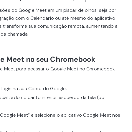
sões do Google Meet em um piscar de olhos, seja por
egração com o Calendário ou até mesmo do aplicativo
 e transforme sua comunicação remota, aumentando a
ada chamada.
le Meet no seu Chromebook
gle Meet para acessar o Google Meet no Chromebook.
login na sua Conta do Google.
ocalizado no canto inferior esquerdo da tela (ou
 “Google Meet” e selecione o aplicativo Google Meet nos