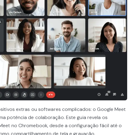
itivos extras ou softwares complicados: o Google Meet
 potência de colaboração. Este guia revela os
eet no Chromebook, desde a configuração fácil até o
omo compartilhamento de tela e gravação.