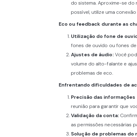
do sistema. Aproxime-se do r
possível, utilize uma conexão
Eco ou feedback durante as c
Utilização do fone de ouvi
fones de ouvido ou fones de 
Ajustes de áudio:
Você pode
volume do alto-falante e aju
problemas de eco.
Enfrentando dificuldades de a
Precisão das informações 
reunião para garantir que vo
Validação da conta:
Confirm
as permissões necessárias par
Solução de problemas do 