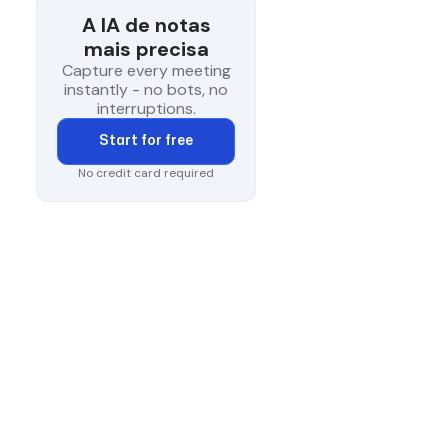
A IA de notas
mais precisa
Capture every meeting
instantly - no bots, no
interruptions.
Start for free
No credit card required