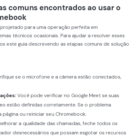
as comuns encontrados ao usar o
omebook
 projetado para uma operação perfeita em
as técnicos ocasionais. Para ajudar a resolver esses
os este guia descrevendo as etapas comuns de solução
ifique se o microfone e a câmera estão conectados,
rações:
Você pode verificar no Google Meet se suas
deo estão definidas corretamente. Se o problema
r a página ou reiniciar seu Chromebook.
elhorar a qualidade das chamadas, feche todos os
egador desnecessários que possam esgotar os recursos