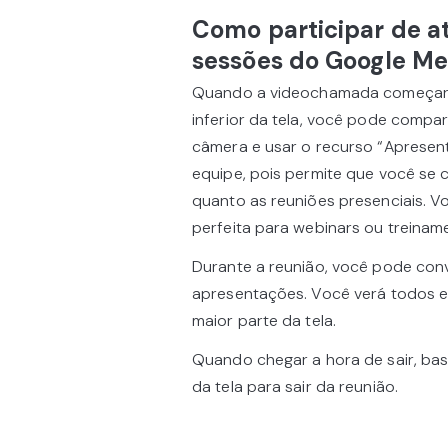
Como participar de at
sessões do Google Me
Quando a videochamada começar, 
inferior da tela, você pode compar
câmera e usar o recurso “Apresen
equipe, pois permite que você se 
quanto as reuniões presenciais. V
perfeita para webinars ou treinam
Durante a reunião, você pode con
apresentações. Você verá todos e
maior parte da tela.
Quando chegar a hora de sair, bas
da tela para sair da reunião.