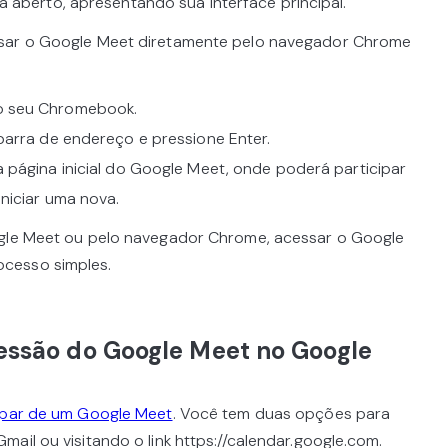
á aberto, apresentando sua interface principal.
ssar o Google Meet diretamente pelo navegador Chrome
o seu Chromebook.
barra de endereço e pressione Enter.
 página inicial do Google Meet, onde poderá participar
iniciar uma nova.
ogle Meet ou pelo navegador Chrome, acessar o Google
cesso simples.
ssão do Google Meet no Google
cipar de um Google Meet
. Você tem duas opções para
ail ou visitando o link https://calendar.google.com.