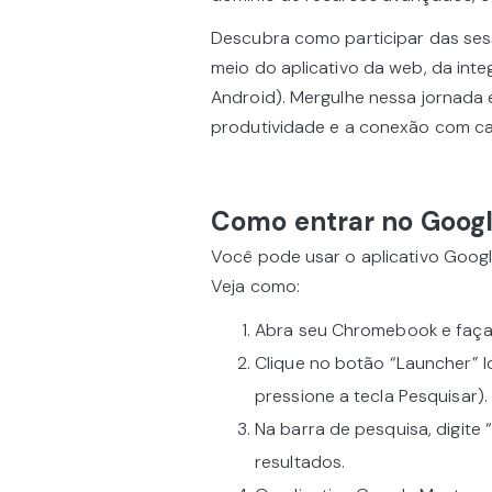
Descubra como participar das ses
meio do aplicativo da web, da int
Android). Mergulhe nessa jornada
produtividade e a conexão com c
Como entrar no Goog
Você pode usar o aplicativo Goo
Veja como:
Abra seu Chromebook e faça 
Clique no botão “Launcher” l
pressione a tecla Pesquisar).
Na barra de pesquisa, digite
resultados.