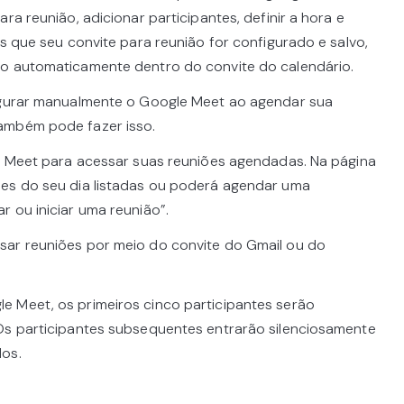
ra reunião, adicionar participantes, definir a hora e
is que seu convite para reunião for configurado e salvo,
do automaticamente dentro do convite do calendário.
figurar manualmente o Google Meet ao agendar sua
ambém pode fazer isso.
le Meet para acessar suas reuniões agendadas. Na página
ões do seu dia listadas ou poderá agendar uma
 ou iniciar uma reunião”.
sar reuniões por meio do convite do Gmail ou do
 Meet, os primeiros cinco participantes serão
Os participantes subsequentes entrarão silenciosamente
dos.