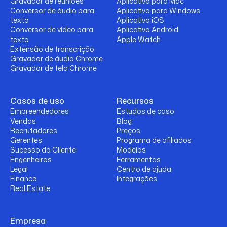
Gravador de reuniões
Aplicativo para Mac
Conversor de áudio para
Aplicativo para Windows
texto
Aplicativo iOS
Conversor de vídeo para
Aplicativo Android
texto
Apple Watch
Extensão de transcrição
Gravador de áudio Chrome
Gravador de tela Chrome
Casos de uso
Recursos
Empreendedores
Estudos de caso
Vendas
Blog
Recrutadores
Preços
Gerentes
Programa de afiliados
Sucesso do Cliente
Modelos
Engenheiros
Ferramentas
Legal
Centro de ajuda
Finance
Integrações
Real Estate
Empresa