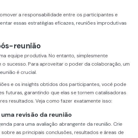
romover a responsabilidade entre os participantes e
entar essas estratégias eficazes, reuniões improdutivas
pós-reunião
uma equipe produtiva. No entanto, simplesmente
 o sucesso. Para aproveitar o poder da colaboração, um
união é crucial.
ões e os insights obtidos dos participantes, você pode
s futuras, garantindo que elas se tornem catalisadoras
res resultados. Veja como fazer exatamente isso:
 uma revisão da reunião
nda para uma avaliação abrangente da reunião. Crie
 sobre as principais conclusões, resultados e áreas de