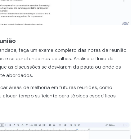
eunião
gendada, faça um exame completo das notas da reunião.
s e se aprofunde nos detalhes. Analise o fluxo da
 que as discussões se desviaram da pauta ou onde os
te abordados.
ficar áreas de melhoria em futuras reuniões, como
 alocar tempo suficiente para tópicos específicos.