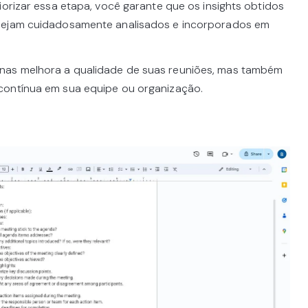
iorizar essa etapa, você garante que os insights obtidos
 sejam cuidadosamente analisados e incorporados em
nas melhora a qualidade de suas reuniões, mas também
contínua em sua equipe ou organização.