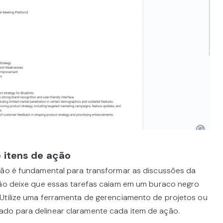
 itens de ação
ção é fundamental para transformar as discussões da
Não deixe que essas tarefas caiam em um buraco negro
Utilize uma ferramenta de gerenciamento de projetos ou
do para delinear claramente cada item de ação.