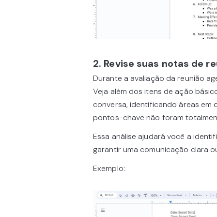
2. Revise suas notas de r
Durante a avaliação da reunião a
Veja além dos itens de ação básico
conversa, identificando áreas em
pontos-chave não foram totalmen
Essa análise ajudará você a identi
garantir uma comunicação clara ou
Exemplo: