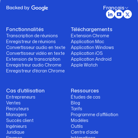
Français
Fonctionnalités
Téléchargements
Transcription de réunions
Extension Chrome
Enregistreur de réunions
Application Mac
Convertisseur audio en texte
Application Windows
Convertisseur vidéo en texte
Application iOS
Extension de transcription
Application Android
Enregistreur audio Chrome
Apple Watch
Enregistreur d'écran Chrome
Cas d’utilisation
Ressources
Entrepreneurs
Études de cas
Ventes
Blog
Recruteurs
Tarifs
Managers
Programme d’affiliation
Succès client
Modèles
Ingénieurs
Outils
Juridique
Centre d’aide
Finance
Intégrations