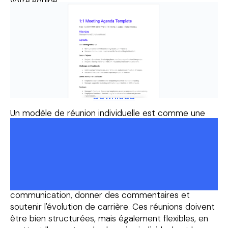
votre équipe
Download
Un modèle de réunion individuelle est comme une
liste de contrôle ou un guide que les responsables
du génie logiciel utilisent lors de leurs réunions
individuelles régulières avec chacun des membres
de leur équipe. Les réunions individuelles entre les
responsables du génie logiciel et les membres de
leur équipe sont essentielles pour améliorer la
communication, donner des commentaires et
soutenir l'évolution de carrière. Ces réunions doivent
être bien structurées, mais également flexibles, en