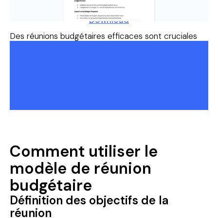
Download
Des réunions budgétaires efficaces sont cruciales
pour la planification financière et l'allocation des
ressources. Un ordre du jour bien organisé garantit
que les principaux problèmes financiers sont résolus,
que les décisions sont prises efficacement et que
tous les participants sont sur la même longueur
d'onde.
Comment utiliser le
modèle de réunion
budgétaire
Définition des objectifs de la
réunion