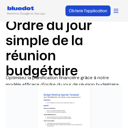
Obtenir l'application
Ordre du jour
simple de la
réunion
budgétaire
Optimisez la planification financière grâce à notre
modèle efficace d'ordre du jour de réunion budgétaire.