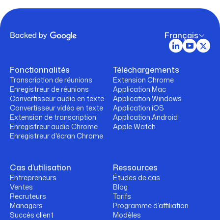
Français
Fonctionnalités
Téléchargements
Transcription de réunions
Extension Chrome
Enregistreur de réunions
Application Mac
Convertisseur audio en texte
Application Windows
Convertisseur vidéo en texte
Application iOS
Extension de transcription
Application Android
Enregistreur audio Chrome
Apple Watch
Enregistreur d'écran Chrome
Cas d’utilisation
Ressources
Entrepreneurs
Études de cas
Ventes
Blog
Recruteurs
Tarifs
Managers
Programme d’affiliation
Succès client
Modèles