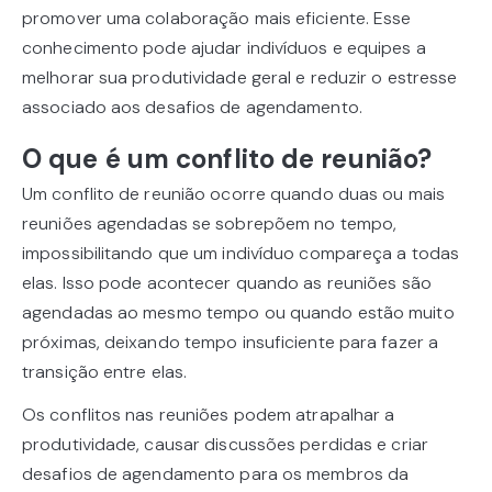
promover uma colaboração mais eficiente. Esse
conhecimento pode ajudar indivíduos e equipes a
melhorar sua produtividade geral e reduzir o estresse
associado aos desafios de agendamento.
O que é um conflito de reunião?
Um conflito de reunião ocorre quando duas ou mais
reuniões agendadas se sobrepõem no tempo,
impossibilitando que um indivíduo compareça a todas
elas. Isso pode acontecer quando as reuniões são
agendadas ao mesmo tempo ou quando estão muito
próximas, deixando tempo insuficiente para fazer a
transição entre elas.
Os conflitos nas reuniões podem atrapalhar a
produtividade, causar discussões perdidas e criar
desafios de agendamento para os membros da