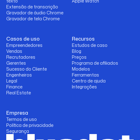
texto
Apple Watch
Extensão de transcrição
Gravador de áudio Chrome
Gravador de tela Chrome
Casos de uso
Recursos
Empreendedores
Estudos de caso
Vendas
Blog
Recrutadores
Preços
Gerentes
Programa de afiliados
Sucesso do Cliente
Modelos
Engenheiros
Ferramentas
Legal
Centro de ajuda
Finance
Integrações
Real Estate
Empresa
Termos de uso
Política de privacidade
Segurança