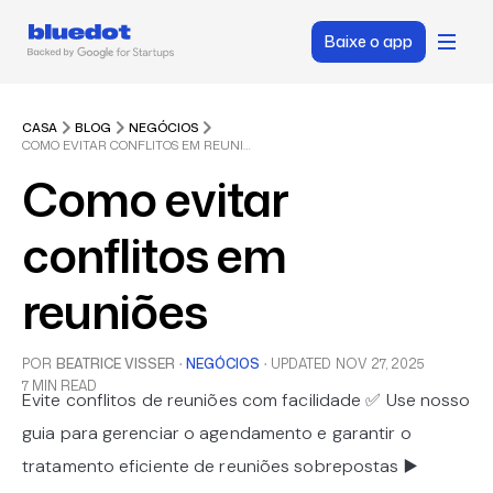
Baixe o app
CASA
BLOG
NEGÓCIOS
COMO EVITAR CONFLITOS EM REUNIÕES
Como evitar
conflitos em
reuniões
POR
BEATRICE VISSER
·
NEGÓCIOS
·
UPDATED
NOV 27, 2025
7 MIN READ
Evite conflitos de reuniões com facilidade ✅ Use nosso
guia para gerenciar o agendamento e garantir o
tratamento eficiente de reuniões sobrepostas ▶️