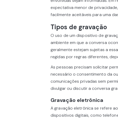
envolvidas sejam informadas. Em r
expectativa menor de privacidade
facilmente aceitáveis para uma das
Tipos de gravação
O uso de um dispositivo de gravaç
ambiente em que a conversa ocorr
geralmente estejam sujeitas a essa
regidas por regras diferentes, d
As pessoas precisam solicitar pe
necessário o consentimento da ou
comunicações privadas sem permi
divulgar ou discutir a conversa g
Gravação eletrônica
A gravação eletrônica se refere 
dispositivos digitais, como telef