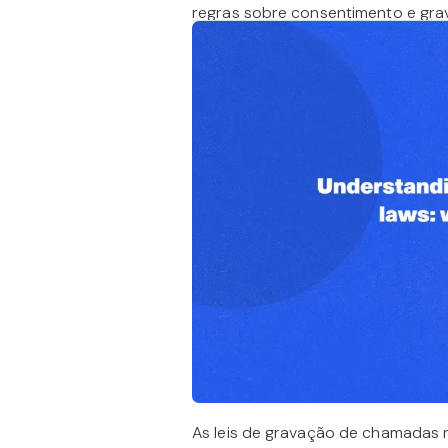
regras sobre consentimento e grav
As leis de gravação de chamadas n