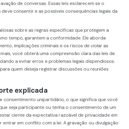
gravação de conversas. Essas leis esclarecem se o
deve consentir e as possíveis consequências legais da
aliosas sobre as regras específicas que protegem a
smo tempo, garantem a conformidade. Ele aborda
to, implicações criminais e os riscos de violar as
 mais, você obterá uma compreensão clara das leis de
udando a evitar erros e problemas legais dispendiosos.
a para quem deseja registrar discussões ou reuniões
Norte explicada
e consentimento unipartidário, o que significa que você
ue seja participante ou tenha o consentimento de um
l estar ciente da expectativa razoável de privacidade em
 entrar em conflito com a lei. A gravação ou divulgação