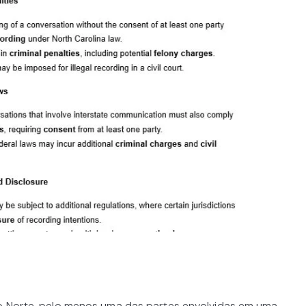
do Norte, pelo menos uma das partes envolvidas em uma