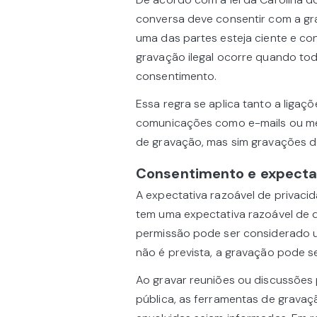
conversa deve consentir com a gra
uma das partes esteja ciente e co
gravação ilegal ocorre quando to
consentimento.
Essa regra se aplica tanto a ligaç
comunicações como e-mails ou men
de gravação, mas sim gravações d
Consentimento e expecta
A expectativa razoável de privaci
tem uma expectativa razoável de 
permissão pode ser considerado um
não é prevista, a gravação pode se
Ao gravar reuniões ou discussões
pública, as ferramentas de gravaç