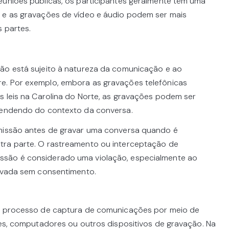
euniões públicas, os participantes geralmente têm uma
, e as gravações de vídeo e áudio podem ser mais
 partes.
ão está sujeito à natureza da comunicação e ao
e. Por exemplo, embora as gravações telefônicas
s leis na Carolina do Norte, as gravações podem ser
ependendo do contexto da conversa.
rmissão antes de gravar uma conversa quando é
tra parte. O rastreamento ou interceptação de
ssão é considerado uma violação, especialmente ao
ravada sem consentimento.
ao processo de captura de comunicações por meio de
ones, computadores ou outros dispositivos de gravação. Na