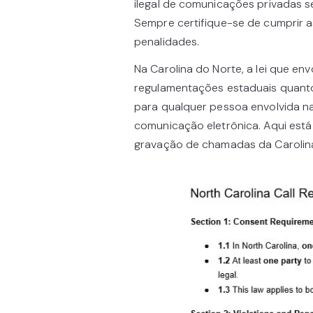
ilegal de comunicações privadas 
Sempre certifique-se de cumprir as
penalidades.
Na Carolina do Norte, a lei que en
regulamentações estaduais quanto 
para qualquer pessoa envolvida na
comunicação eletrônica. Aqui está 
gravação de chamadas da Carolina