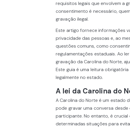
requisitos legais que envolvem a 
consentimento é necessário, quem 
gravação ilegal.
Este artigo fornece informações v
privacidade das pessoas e, ao me
questões comuns, como consentimen
regulamentações estaduais. Ao ler
gravação da Carolina do Norte, aj
Este guia é uma leitura obrigatóri
legalmente no estado.
A lei da Carolina do 
A Carolina do Norte é um estado d
pode gravar uma conversa desde q
participante. No entanto, é crucia
determinadas situações para evitar