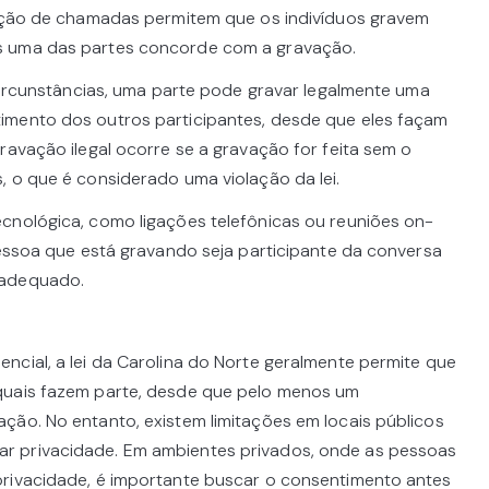
vação de chamadas permitem que os indivíduos gravem
s uma das partes concorde com a gravação.
 circunstâncias, uma parte pode gravar legalmente uma
imento dos outros participantes, desde que eles façam
ravação ilegal ocorre se a gravação for feita sem o
, o que é considerado uma violação da lei.
cnológica, como ligações telefônicas ou reuniões on-
pessoa que está gravando seja participante da conversa
 adequado.
ncial, a lei da Carolina do Norte geralmente permite que
quais fazem parte, desde que pelo menos um
ção. No entanto, existem limitações em locais públicos
r privacidade. Em ambientes privados, onde as pessoas
privacidade, é importante buscar o consentimento antes