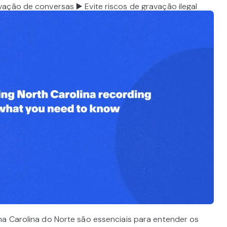
ação de conversas ▶️ Evite riscos de gravação ilegal
a Carolina do Norte são essenciais para entender os