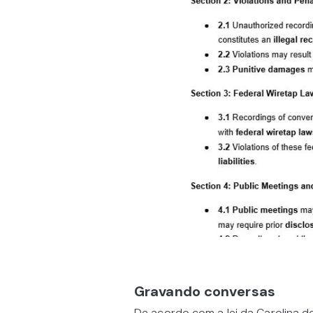
Gravando conversas
De acordo com a lei da Carolina 