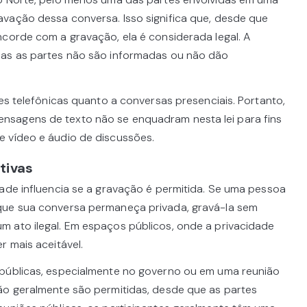
vação dessa conversa. Isso significa que, desde que
ncorde com a gravação, ela é considerada legal. A
das as partes não são informadas ou não dão
ões telefônicas quanto a conversas presenciais. Portanto,
sagens de texto não se enquadram nesta lei para fins
e vídeo e áudio de discussões.
tivas
dade influencia se a gravação é permitida. Se uma pessoa
que sua conversa permaneça privada, gravá-la sem
 ato ilegal. Em espaços públicos, onde a privacidade
r mais aceitável.
 públicas, especialmente no governo ou em uma reunião
ão geralmente são permitidas, desde que as partes