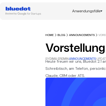
Anwendungsfälle
HOME
BLOG
ANNOUNCEMENTS
VORS
Vorstellung
BY
DIMA EREMIN
·
ANNOUNCEMENTS
·
UPDAT
Heute freuen wir uns, Bluedot 2.1 
Schreibtisch, am Telefon, persönli
Claude, CRM oder ATS.