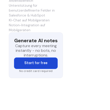
Arbeitsbereich
Unterstützung für
benutzerdefinierte Felder in
Salesforce & HubSpot
KI-Chat auf Mobilgeräten
Notion-Integration auf
Mobilgeräten
Generate AI notes
Capture every meeting
instantly - no bots, no
interruptions.
Start for free
No credit card required