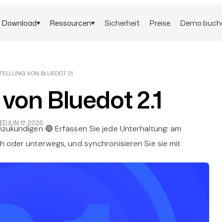
Download
Ressourcen
Sicherheit
Preise
Demo buch
TELLUNG VON BLUEDOT 2.1
 von Bluedot 2.1
ED
JUN 17, 2026
anzukündigen 🔵 Erfassen Sie jede Unterhaltung: am
ch oder unterwegs, und synchronisieren Sie sie mit