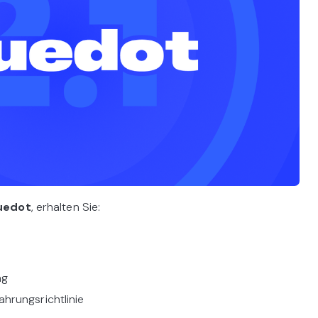
luedot
, erhalten Sie:
ng
hrungsrichtlinie