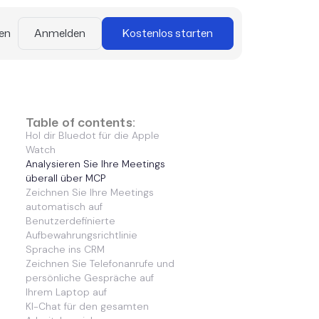
en
Anmelden
Kostenlos starten
Table of contents:
Hol dir Bluedot für die Apple
Watch
Analysieren Sie Ihre Meetings
überall über MCP
Zeichnen Sie Ihre Meetings
automatisch auf
Benutzerdefinierte
Aufbewahrungsrichtlinie
Sprache ins CRM
Zeichnen Sie Telefonanrufe und
persönliche Gespräche auf
Ihrem Laptop auf
KI-Chat für den gesamten