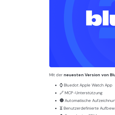
Mit der
neuesten Version von B
⌚ Bluedot Apple Watch App
🔗 MCP-Unterstützung
🔵
Automatische Aufzeichnu
⏳ Benutzerdefinierte Aufbewa