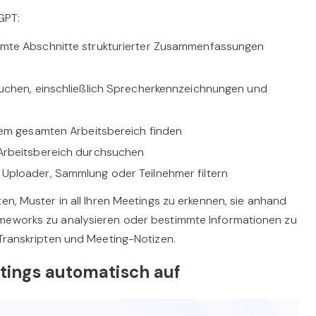
GPT:
mte Abschnitte strukturierter Zusammenfassungen
suchen, einschließlich Sprecherkennzeichnungen und
rem gesamten Arbeitsbereich finden
Arbeitsbereich durchsuchen
Uploader, Sammlung oder Teilnehmer filtern
en, Muster in all Ihren Meetings zu erkennen, sie anhand
ameworks zu analysieren oder bestimmte Informationen zu
 Transkripten und Meeting-Notizen.
etings automatisch auf