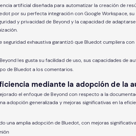
igencia artificial diseñada para automatizar la creación de re
luedot por su perfecta integración con Google Workspace, su
guridad y privacidad de Beyond y la capacidad de adaptarse
ización.
e seguridad exhaustiva garantizó que Bluedot cumpliera con 
Beyond les gusta su facilidad de uso, sus capacidades de au
ipo de Bluedot a los comentarios.
ficiencia mediante la adopción de la 
mejorado el enfoque de Beyond con respecto a la documentac
a adopción generalizada y mejoras significativas en la eficie
o una amplia adopción de Bluedot, con mejoras significativas
unión