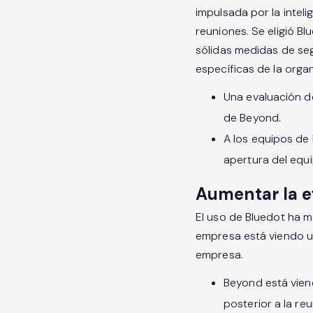
impulsada por la intel
reuniones. Se eligió B
sólidas medidas de se
específicas de la organ
Una evaluación d
de Beyond.
A los equipos de 
apertura del equ
Aumentar la e
El uso de Bluedot ha 
empresa está viendo un
empresa.
Beyond está viend
posterior a la re