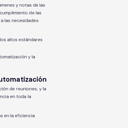
súmenes y notas de las
 cumplimiento de las
 a las necesidades
los altos estándares
tomatización y la
automatización
ión de reuniones, y la
ncia en toda la
 en la eficiencia