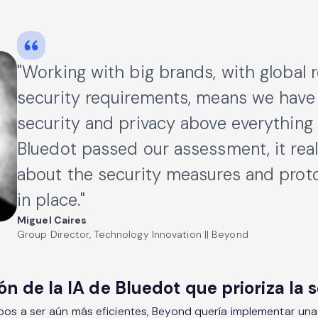
 de la IA de Bluedot que prioriza la 
pos a ser aún más eficientes, Beyond quería implementar un