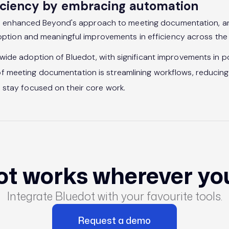
ficiency by embracing automation
s enhanced Beyond's approach to meeting documentation, a
ption and meaningful improvements in efficiency across th
wide adoption of Bluedot, with significant improvements in p
f meeting documentation is streamlining workflows, reducin
 stay focused on their core work.
ot works wherever yo
Integrate Bluedot with your favourite tools.
Request a demo