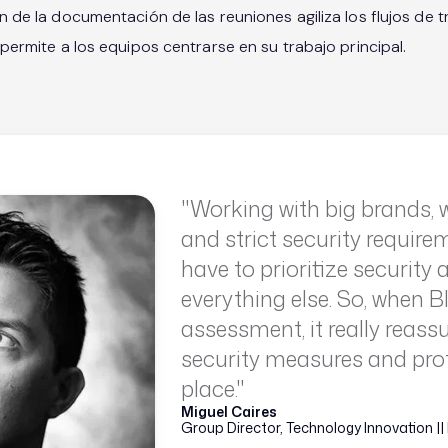
 de la documentación de las reuniones agiliza los flujos de t
permite a los equipos centrarse en su trabajo principal.
"Working with big brands, 
and strict security requir
have to prioritize security
everything else. So, when 
assessment, it really reass
security measures and pro
place."
Miguel Caires
Group Director, Technology Innovation |