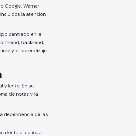
mo Google, Warner
incluidos la atención
uipo centrado en la
front-end, back-end,
ficial y el aprendizaje
n
 y lento. En su
oma de notas y la
la dependencia de las
a lento e ineficaz.