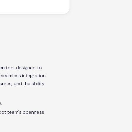
en tool designed to
 seamless integration
res, and the ability
s.
uedot team's openness