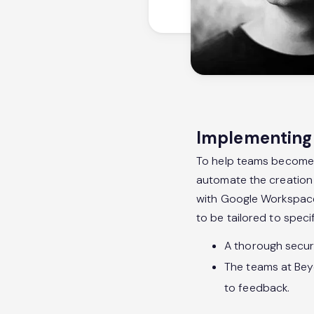
Implementing B
To help teams become 
automate the creation 
with Google Workspace,
to be tailored to speci
A thorough secur
The teams at Beyo
to feedback.