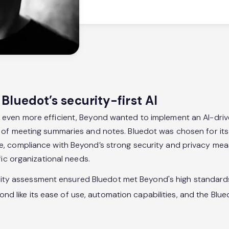
luedot’s security-first AI
even more efficient, Beyond wanted to implement an AI-driv
of meeting summaries and notes. Bluedot was chosen for its
 compliance with Beyond’s strong security and privacy measu
fic organizational needs.
ity assessment ensured Bluedot met Beyond's high standard
nd like its ease of use, automation capabilities, and the Bl