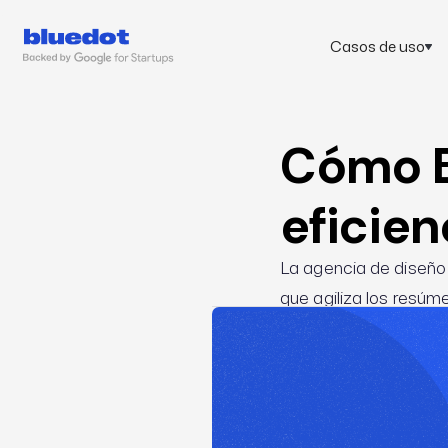
Casos de uso
Cómo B
eficien
La agencia de diseño
que agiliza los resúm