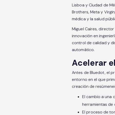
Lisboa y Ciudad de M
Brothers, Meta y Virgi
médica y la salud públi
Miguel Caires, directo
innovación en ingenier
control de calidad y dis
automático.
Acelerar 
Antes de Bluedot, el 
entorno en el que prim
creación de resúmene
El cambio a una 
herramientas de 
El proceso de to