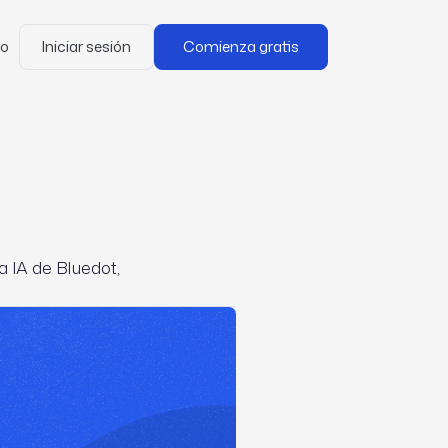
mo
Iniciar sesión
Comienza gratis
a IA de Bluedot,