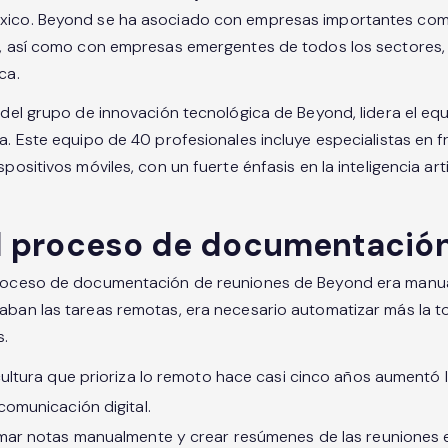
éxico. Beyond se ha asociado con empresas importantes co
n, así como con empresas emergentes de todos los sectores, 
ca.
r del grupo de innovación tecnológica de Beyond, lidera el eq
ía. Este equipo de 40 profesionales incluye especialistas en 
positivos móviles, con un fuerte énfasis en la inteligencia arti
el proceso de documentació
proceso de documentación de reuniones de Beyond era manual
aban las tareas remotas, era necesario automatizar más la t
s.
cultura que prioriza lo remoto hace casi cinco años aumentó 
comunicación digital.
mar notas manualmente y crear resúmenes de las reuniones er