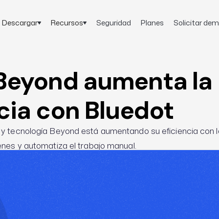
Descargar
Recursos
Seguridad
Planes
Solicitar de
eyond aumenta la
cia con Bluedot
 y tecnología Beyond está aumentando su eficiencia con l
enes y automatiza el trabajo manual.