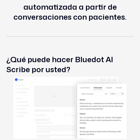
automatizada a partir de
conversaciones con pacientes.
¿Qué puede hacer Bluedot AI
Scribe por usted?