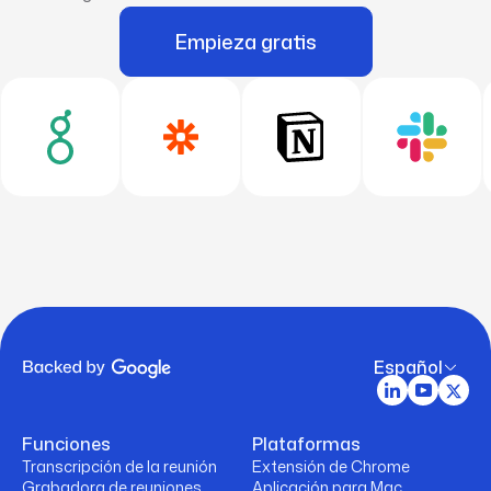
equilibrio más saludable entre la vida laboral y
personal y, al mismo tiempo, mejora los
Empieza gratis
resultados de los pacientes y los proveedores.
Español
Funciones
Plataformas
Transcripción de la reunión
Extensión de Chrome
Grabadora de reuniones
Aplicación para Mac