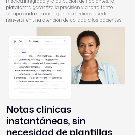
médica integrada y la atribución de hablantes, la
plataforma garantiza la precisión y ahorra tanto
tiempo cada semana que los médicos pueden
reinvertir en una atención de calidad a los pacientes.
Notas clínicas
instantáneas, sin
necesidad de plantillas