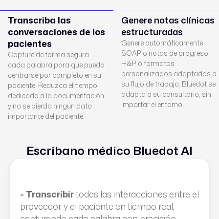
Transcriba las
Genere notas clínicas
conversaciones de los
estructuradas
pacientes
Genere automáticamente
SOAP o notas de progreso,
Capture de forma segura
H&P o formatos
cada palabra para que pueda
personalizados adaptados a
centrarse por completo en su
su flujo de trabajo. Bluedot se
paciente. Reduzca el tiempo
adapta a su consultorio, sin
dedicado a la documentación
importar el entorno.
y no se pierda ningún dato
importante del paciente.
Escribano médico Bluedot AI
- Transcribir
todas las interacciones entre el
proveedor y el paciente en tiempo real,
capturando cada palabra con precisión.