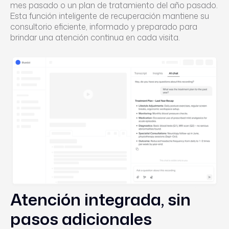
mes pasado o un plan de tratamiento del año pasado.
Esta función inteligente de recuperación mantiene su
consultorio eficiente, informado y preparado para
brindar una atención continua en cada visita.
Atención integrada, sin
pasos adicionales