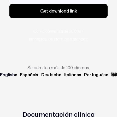
Con la confianza de 50,000+
empresas, de startups a grandes:
Se admiten más de 100 idiomas:
English
Español
Deutsch
Italiano
Português
हिंदी
Documentación clínica