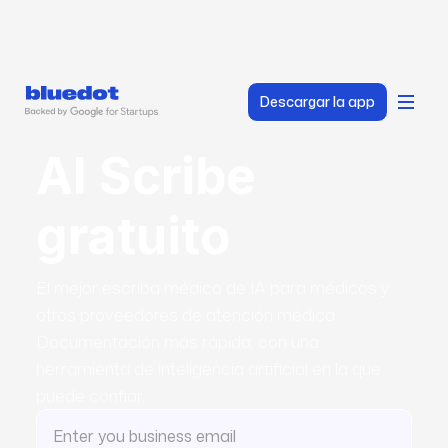
Descargar la app
AI Scribe
gratuito
El mejor escriba médico de IA para médicos y
otros proveedores de atención médica.
Documentación más rápida, con una
herramienta de inteligencia artificial en la que
puede confiar.