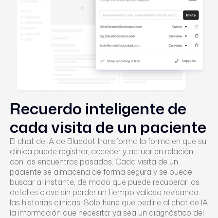
Recuerdo inteligente de
cada visita de un paciente
El chat de IA de Bluedot transforma la forma en que su
clínica puede registrar, acceder y actuar en relación
con los encuentros pasados. Cada visita de un
paciente se almacena de forma segura y se puede
buscar al instante, de modo que puede recuperar los
detalles clave sin perder un tiempo valioso revisando
las historias clínicas. Solo tiene que pedirle al chat de IA
la información que necesita: ya sea un diagnóstico del