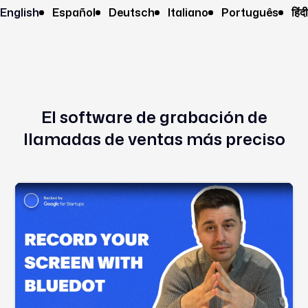
English
Español
Deutsch
Italiano
Português
हिंदी
El software de grabación de
llamadas de ventas más preciso