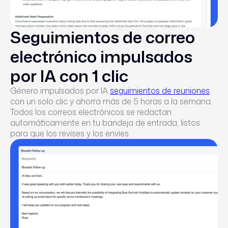
Seguimientos de correo
electrónico impulsados
por IA con 1 clic
Género impulsados por IA
seguimientos de reuniones
con un solo clic y ahorra más de 5 horas a la semana.
Todos los correos electrónicos se redactan
automáticamente en tu bandeja de entrada, listos
para que los revises y los envíes.