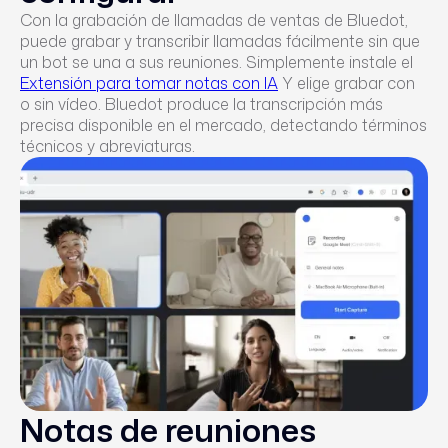
Con la grabación de llamadas de ventas de Bluedot,
puede grabar y transcribir llamadas fácilmente sin que
un bot se una a sus reuniones. Simplemente instale el
Extensión para tomar notas con IA
Y elige grabar con
o sin vídeo. Bluedot produce la transcripción más
precisa disponible en el mercado, detectando términos
técnicos y abreviaturas.
Notas de reuniones