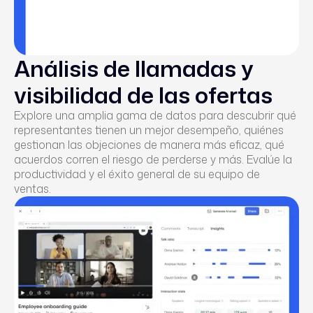
Análisis de llamadas y
visibilidad de las ofertas
Explore una amplia gama de datos para descubrir qué
representantes tienen un mejor desempeño, quiénes
gestionan las objeciones de manera más eficaz, qué
acuerdos corren el riesgo de perderse y más. Evalúe la
productividad y el éxito general de su equipo de
ventas.