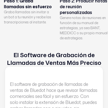
Paso 1: Graba
Paso 2: Producir notas
llamadas sin esfuerzo
de reunión
personalizadas
Graba llamadas sin invitar a
un bot a tu reunión y recibe las
Genere notas de reuniones en
transcripciones al instante.
función de su manual de
estrategias, ya sea BANT,
MEDDICC o su propio manual
de estrategias.
El Software de Grabación de
Llamadas de Ventas Más Preciso
El software de grabación de llamadas de
ventas de Bluedot hace que revisar llamadas
comerciales sea fácil y sin esfuerzo. Con
solo instalar la extensión de Bluedot, puedes