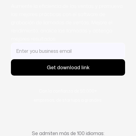
Aumente la eficiencia de las ventas y promueva
las mejores prácticas con el software de
grabación de llamadas de ventas. Mejore el
rendimiento, analice las llamadas y obtenga
mejores resultados.
Con la confianza de 50,000+
empresas, de startups a grandes:
Se admiten más de 100 idiomas: