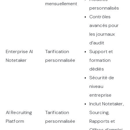
mensuellement
personnalisés
Contrôles
avancés pour
les journaux
d’audit
Enterprise AI
Tarification
Support et
Notetaker
personnalisée
formation
dédiés
Sécurité de
niveau
entreprise
Inclut Notetaker,
AI Recruiting
Tarification
Sourcing,
Platform
personnalisée
Rapports et
Offres d’emploi