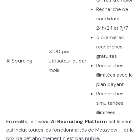
Recherche de
candidats
24h/24 et 7j/7
5 premières
recherches
$100 par
gratuites
AI Sourcing
utilisateur et par
Recherches
mois
illimitées avec le
plan payant
Recherches
simultanées
illimitées
En réalité, le niveau
AI Recruiting Platform
est le seul
qui inclut toutes les fonctionnalités de Metaview — et le
prix de cet abonnement n’est pas publié.