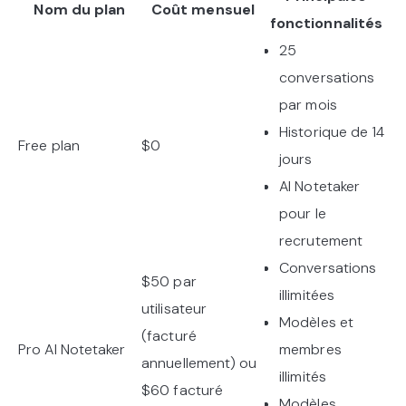
Nom du plan
Coût mensuel
fonctionnalités
25
conversations
par mois
Historique de 14
Free plan
$0
jours
AI Notetaker
pour le
recrutement
Conversations
$50 par
illimitées
utilisateur
Modèles et
(facturé
Pro AI Notetaker
membres
annuellement) ou
illimités
$60 facturé
Modèles