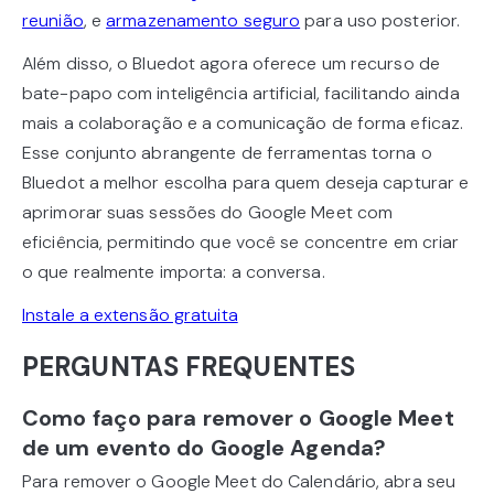
reunião
, e
armazenamento seguro
para uso posterior.
Além disso, o Bluedot agora oferece um recurso de
bate-papo com inteligência artificial, facilitando ainda
mais a colaboração e a comunicação de forma eficaz.
Esse conjunto abrangente de ferramentas torna o
Bluedot a melhor escolha para quem deseja capturar e
aprimorar suas sessões do Google Meet com
eficiência, permitindo que você se concentre em criar
o que realmente importa: a conversa.
Instale a extensão gratuita
PERGUNTAS FREQUENTES
Como faço para remover o Google Meet
de um evento do Google Agenda?
Para remover o Google Meet do Calendário, abra seu