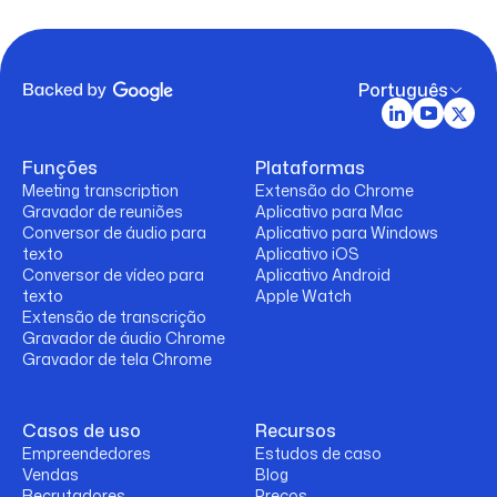
Português
Funções
Plataformas
Meeting transcription
Extensão do Chrome
Gravador de reuniões
Aplicativo para Mac
Conversor de áudio para
Aplicativo para Windows
texto
Aplicativo iOS
Conversor de vídeo para
Aplicativo Android
texto
Apple Watch
Extensão de transcrição
Gravador de áudio Chrome
Gravador de tela Chrome
Casos de uso
Recursos
Empreendedores
Estudos de caso
Vendas
Blog
Recrutadores
Preços