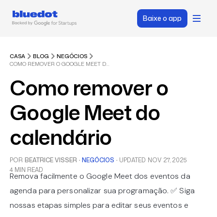
Baixe o app
CASA
BLOG
NEGÓCIOS
COMO REMOVER O GOOGLE MEET DO CALENDÁRIO
Como remover o
Google Meet do
calendário
POR
BEATRICE VISSER
·
NEGÓCIOS
·
UPDATED
NOV 27, 2025
4 MIN READ
Remova facilmente o Google Meet dos eventos da
agenda para personalizar sua programação. ✅ Siga
nossas etapas simples para editar seus eventos e