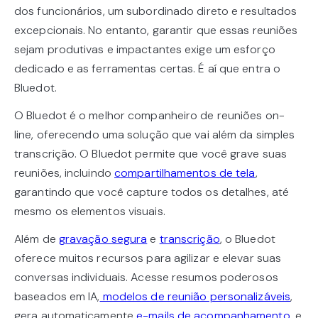
dos funcionários, um subordinado direto e resultados
excepcionais. No entanto, garantir que essas reuniões
sejam produtivas e impactantes exige um esforço
dedicado e as ferramentas certas. É aí que entra o
Bluedot.
O Bluedot é o melhor companheiro de reuniões on-
line, oferecendo uma solução que vai além da simples
transcrição. O Bluedot permite que você grave suas
reuniões, incluindo
compartilhamentos de tela
,
garantindo que você capture todos os detalhes, até
mesmo os elementos visuais.
Além de
gravação segura
e
transcrição
, o Bluedot
oferece muitos recursos para agilizar e elevar suas
conversas individuais. Acesse resumos poderosos
baseados em IA,
modelos de reunião personalizáveis
,
gera automaticamente
e-mails de acompanhamento
, e