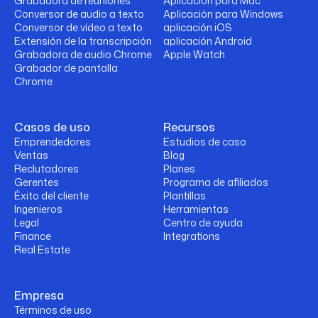
Grabadora de reuniones
Aplicación para Mac
Conversor de audio a texto
Aplicación para Windows
Conversor de vídeo a texto
aplicación iOS
Extensión de la transcripción
aplicación Android
Grabadora de audio Chrome
Apple Watch
Grabador de pantalla
Chrome
Casos de uso
Recursos
Emprendedores
Estudios de caso
Ventas
Blog
Reclutadores
Planes
Gerentes
Programa de afiliados
Éxito del cliente
Plantillas
Ingenieros
Herramientas
Legal
Centro de ayuda
Finance
Integrations
Real Estate
Empresa
Términos de uso