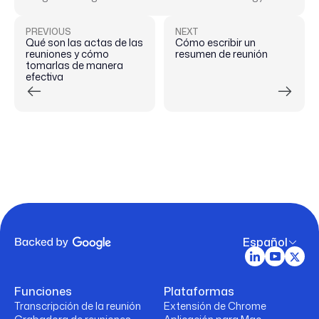
PREVIOUS
NEXT
Qué son las actas de las
Cómo escribir un
reuniones y cómo
resumen de reunión
tomarlas de manera
efectiva
Español
Funciones
Plataformas
Transcripción de la reunión
Extensión de Chrome