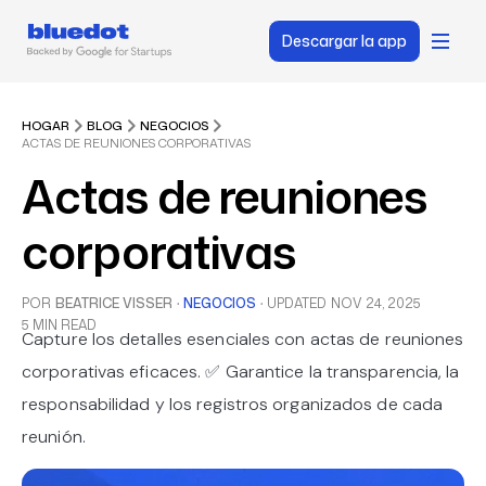
Descargar la app
HOGAR
BLOG
NEGOCIOS
ACTAS DE REUNIONES CORPORATIVAS
Actas de reuniones
corporativas
POR
BEATRICE VISSER
·
NEGOCIOS
·
UPDATED
NOV 24, 2025
5 MIN READ
Capture los detalles esenciales con actas de reuniones
corporativas eficaces. ✅ Garantice la transparencia, la
responsabilidad y los registros organizados de cada
reunión.