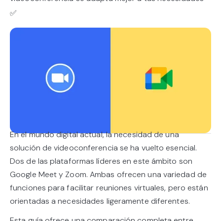
✅
En el mundo digital actual, la necesidad de una
solución de videoconferencia se ha vuelto esencial.
Dos de las plataformas líderes en este ámbito son
Google Meet y Zoom. Ambas ofrecen una variedad de
funciones para facilitar reuniones virtuales, pero están
orientadas a necesidades ligeramente diferentes.
Esta guía ofrece una comparación completa entre