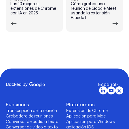
Las 10 mejores
Cómo grabar una
extensiones de Chrome
reunión de Google Meet
con IA en 2025
usando la extensión
Bluedot
Español
Funciones
Plataformas
Transcripción de la reunión
Extensión de Chrome
Grabadora de reuniones
Aplicación para Mac
Conversor de audio a texto
Aplicación para Windows
Conversor de vídeo a texto
aplicación iOS