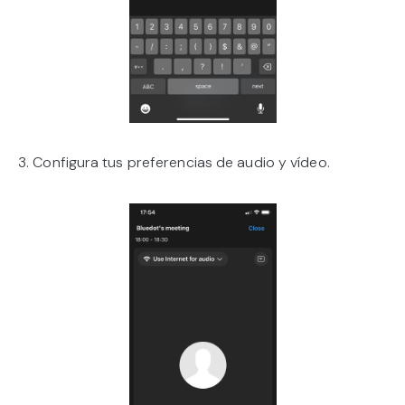
3. Configura tus preferencias de audio y vídeo.