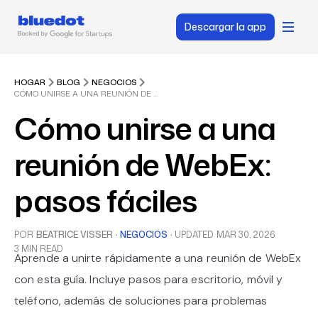
Descargar la app
HOGAR
BLOG
NEGOCIOS
CÓMO UNIRSE A UNA REUNIÓN DE WEBEX: PASOS FÁCILES
Cómo unirse a una
reunión de WebEx:
pasos fáciles
POR
BEATRICE VISSER
·
NEGOCIOS
·
UPDATED
MAR 30, 2026
3 MIN READ
Aprende a unirte rápidamente a una reunión de WebEx
con esta guía. Incluye pasos para escritorio, móvil y
teléfono, además de soluciones para problemas