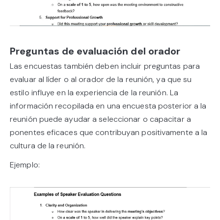
Preguntas de evaluación del orador
Las encuestas también deben incluir preguntas para
evaluar al líder o al orador de la reunión, ya que su
estilo influye en la experiencia de la reunión. La
información recopilada en una encuesta posterior a la
reunión puede ayudar a seleccionar o capacitar a
ponentes eficaces que contribuyan positivamente a la
cultura de la reunión.
Ejemplo: