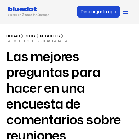
Descargar la app
HOGAR
BLOG
NEGOCIOS
LAS MEJORES PREGUNTAS PARA HACER EN UNA ENCUESTA DE COMENTARIOS SOBRE REUNIONES
Las mejores
preguntas para
hacer en una
encuesta de
comentarios sobre
reuniones