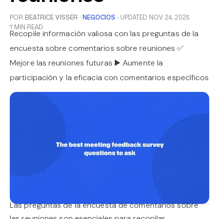
POR
BEATRICE VISSER
·
NEGOCIOS
·
UPDATED
NOV 24, 2025
7 MIN READ
Recopile información valiosa con las preguntas de la
encuesta sobre comentarios sobre reuniones ✅
Mejore las reuniones futuras ▶️ Aumente la
participación y la eficacia con comentarios específicos
Las preguntas de la encuesta de comentarios sobre
las reuniones son esenciales para recopilar