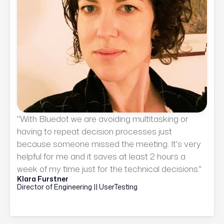
"With Bluedot we are avoiding multitasking or
having to repeat decision processes just
because someone missed the meeting. It's very
helpful for me and it saves at least 2 hours a
week of my time just for the technical decisions."
Klara Furstner
Director of Engineering || UserTesting