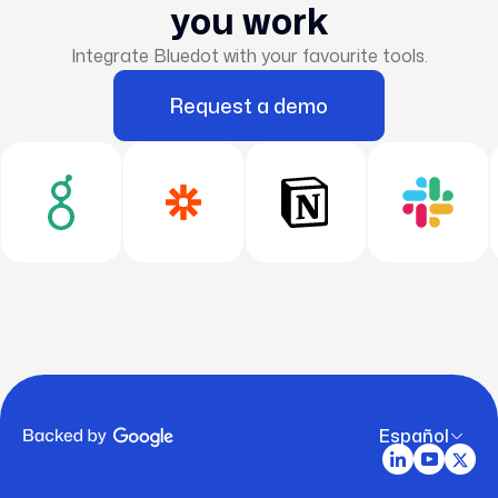
you work
Integrate Bluedot with your favourite tools.
Request a demo
Español