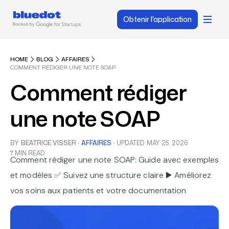
Obtenir l'application
HOME
BLOG
AFFAIRES
COMMENT RÉDIGER UNE NOTE SOAP
Comment rédiger
une note SOAP
BY
BEATRICE VISSER
·
AFFAIRES
·
UPDATED
MAY 25, 2026
7 MIN READ
Comment rédiger une note SOAP: Guide avec exemples
et modèles ✅ Suivez une structure claire ▶️ Améliorez
vos soins aux patients et votre documentation