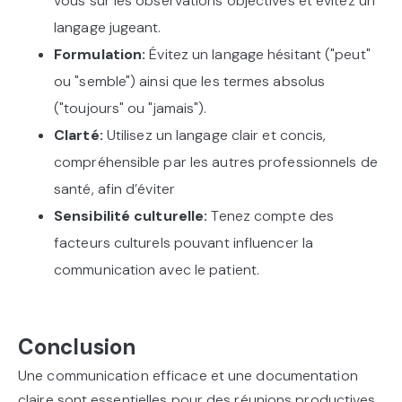
vous sur les observations objectives et évitez un
langage jugeant.
Formulation:
Évitez un langage hésitant ("peut"
ou "semble") ainsi que les termes absolus
("toujours" ou "jamais").
Clarté:
Utilisez un langage clair et concis,
compréhensible par les autres professionnels de
santé, afin d’éviter
Sensibilité culturelle:
Tenez compte des
facteurs culturels pouvant influencer la
communication avec le patient.
Conclusion
Une communication efficace et une documentation
claire sont essentielles pour des réunions productives.