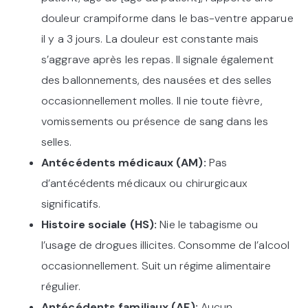
douleur crampiforme dans le bas-ventre apparue
il y a 3 jours. La douleur est constante mais
s’aggrave après les repas. Il signale également
des ballonnements, des nausées et des selles
occasionnellement molles. Il nie toute fièvre,
vomissements ou présence de sang dans les
selles.
Antécédents médicaux (AM):
Pas
d’antécédents médicaux ou chirurgicaux
significatifs.
Histoire sociale (HS):
Nie le tabagisme ou
l’usage de drogues illicites. Consomme de l’alcool
occasionnellement. Suit un régime alimentaire
régulier.
Antécédents familiaux (AF):
Aucun