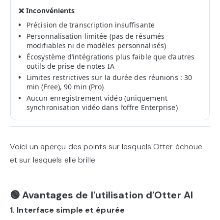
t
s
Précision de transcription insuffisante
Personnalisation limitée (pas de résumés
modifiables ni de modèles personnalisés)
Écosystème d’intégrations plus faible que d’autres
outils de prise de notes IA
Limites restrictives sur la durée des réunions : 30
min (Free), 90 min (Pro)
Aucun enregistrement vidéo (uniquement
synchronisation vidéo dans l’offre Enterprise)
Voici un aperçu des points sur lesquels Otter échoue
et sur lesquels elle brille.
🟢 Avantages de l'utilisation d'Otter AI
1. Interface simple et épurée