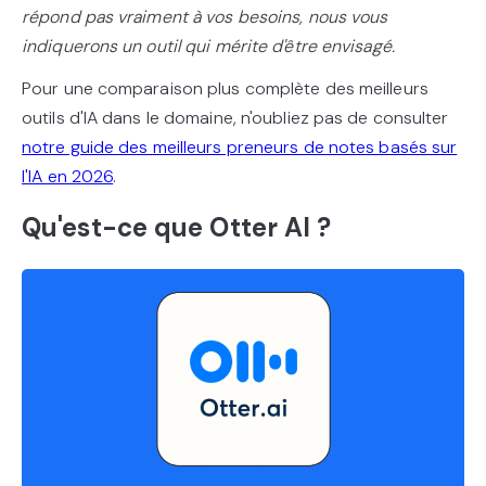
répond pas vraiment à vos besoins, nous vous
indiquerons un outil qui mérite d'être envisagé.
Pour une comparaison plus complète des meilleurs
outils d'IA dans le domaine, n'oubliez pas de consulter
notre guide des meilleurs preneurs de notes basés sur
l'IA en 2026
.
Qu'est-ce que Otter AI ?