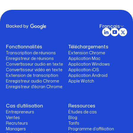
Français
Fonctionnalités
Téléchargements
Transcription de réunions
Extension Chrome
Enregistreur de réunions
Application Mac
Convertisseur audio en texte
Application Windows
Convertisseur vidéo en texte
Application iOS
Extension de transcription
Application Android
Enregistreur audio Chrome
Apple Watch
Enregistreur d'écran Chrome
Cas d’utilisation
Ressources
Entrepreneurs
Études de cas
Ventes
Blog
Recruteurs
Tarifs
Managers
Programme d’affiliation