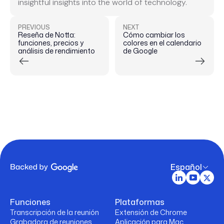
insightful insights into the world of technology.
PREVIOUS
NEXT
Reseña de Notta:
Cómo cambiar los
funciones, precios y
colores en el calendario
análisis de rendimiento
de Google
Español
Funciones
Plataformas
Transcripción de la reunión
Extensión de Chrome
Grabadora de reuniones
Aplicación para Mac