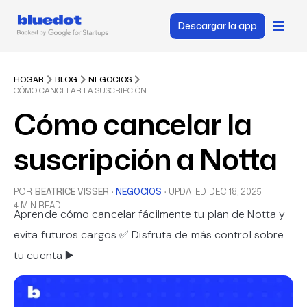
Descargar la app
HOGAR
BLOG
NEGOCIOS
CÓMO CANCELAR LA SUSCRIPCIÓN A NOTTA
Cómo cancelar la
suscripción a Notta
POR
BEATRICE VISSER
·
NEGOCIOS
·
UPDATED
DEC 18, 2025
4 MIN READ
Aprende cómo cancelar fácilmente tu plan de Notta y
evita futuros cargos ✅ Disfruta de más control sobre
tu cuenta ▶️