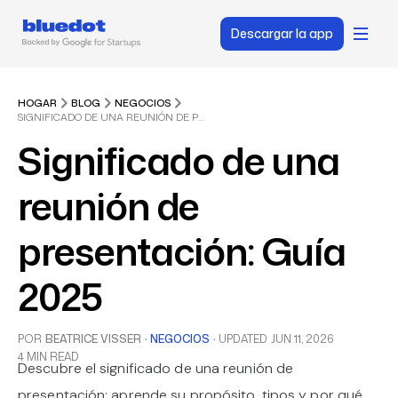
Descargar la app
HOGAR
BLOG
NEGOCIOS
SIGNIFICADO DE UNA REUNIÓN DE PRESENTACIÓN: GUÍA 2025
Significado de una
reunión de
presentación: Guía
2025
POR
BEATRICE VISSER
·
NEGOCIOS
·
UPDATED
JUN 11, 2026
4 MIN READ
Descubre el significado de una reunión de
presentación: aprende su propósito, tipos y por qué