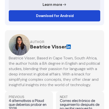
Learn more
Download for Android
AUTHOR
Beatrice Visser
Beatrice Visser, Based in Cape Town, South Africa,
the author holds a BA degree in English and political
studies, blending their passion for language with a
deep interest in global affairs. With a knack for
simplifying complex concepts, they offer clear and
insightful insights into the world of technology.
PREVIOUS
NEXT
4 alternativas a Plaud
Correo electrónico de
que deberías probar en
seguimiento después de
2026
no recibir respuesta