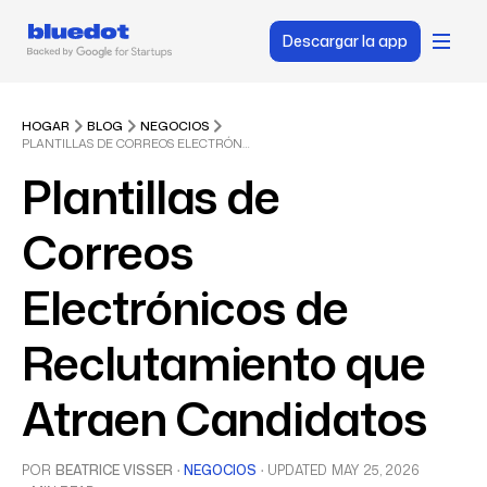
Descargar la app
HOGAR
BLOG
NEGOCIOS
PLANTILLAS DE CORREOS ELECTRÓNICOS DE RECLUTAMIENTO QUE ATRAEN CANDIDATOS
Plantillas de
Correos
Electrónicos de
Reclutamiento que
Atraen Candidatos
POR
BEATRICE VISSER
·
NEGOCIOS
·
UPDATED
MAY 25, 2026