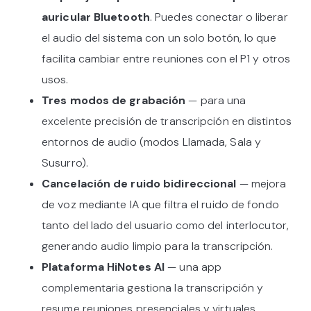
auricular Bluetooth
. Puedes conectar o liberar
el audio del sistema con un solo botón, lo que
facilita cambiar entre reuniones con el P1 y otros
usos.
Tres modos de grabación
— para una
excelente precisión de transcripción en distintos
entornos de audio (modos Llamada, Sala y
Susurro).
Cancelación de ruido bidireccional
— mejora
de voz mediante IA que filtra el ruido de fondo
tanto del lado del usuario como del interlocutor,
generando audio limpio para la transcripción.
Plataforma HiNotes AI
— una app
complementaria gestiona la transcripción y
resume reuniones presenciales y virtuales