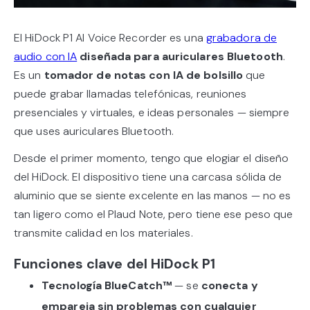
El HiDock P1 AI Voice Recorder es una
grabadora de
audio con IA
diseñada para auriculares Bluetooth
.
Es un
tomador de notas con IA de bolsillo
que
puede grabar llamadas telefónicas, reuniones
presenciales y virtuales, e ideas personales — siempre
que uses auriculares Bluetooth.
Desde el primer momento, tengo que elogiar el diseño
del HiDock. El dispositivo tiene una carcasa sólida de
aluminio que se siente excelente en las manos — no es
tan ligero como el Plaud Note, pero tiene ese peso que
transmite calidad en los materiales.
Funciones clave del HiDock P1
Tecnología BlueCatch™
— se
conecta y
empareja sin problemas con cualquier