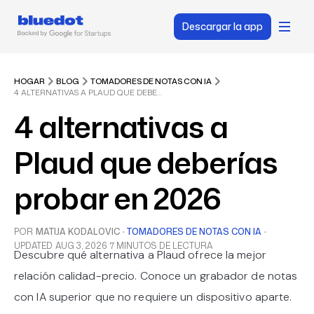
Descargar la app
HOGAR
BLOG
TOMADORES DE NOTAS CON IA
4 ALTERNATIVAS A PLAUD QUE DEBERÍAS PROBAR EN 2026
4 alternativas a
Plaud que deberías
probar en 2026
POR
MATIJA KODALOVIC
·
TOMADORES DE NOTAS CON IA
·
UPDATED
AUG 3, 2026
7 MINUTOS DE LECTURA
Descubre qué alternativa a Plaud ofrece la mejor
relación calidad-precio. Conoce un grabador de notas
con IA superior que no requiere un dispositivo aparte.