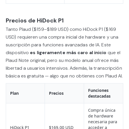
Precios de HiDock P1
Tanto Plaud ($159–$189 USD) como HiDock P1 ($169
USD) requieren una compra inicial de hardware y una
suscripción para funciones avanzadas de IA. Este
dispositivo
es ligeramente más caro al inicio
que el
Plaud Note original, pero su modelo anual ofrece más
libertad a usuarios intensivos. Además, la transcripción
básica es gratuita — algo que no obtienes con Plaud AI.
Funciones
Plan
Precios
destacadas
Compra única
de hardware
necesaria para
HiDock P1
$169.00 USD
acceder a