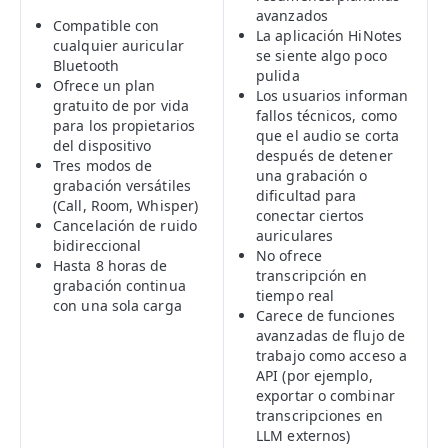
avanzados
Compatible con
La aplicación HiNotes
cualquier auricular
se siente algo poco
Bluetooth
pulida
Ofrece un plan
Los usuarios informan
gratuito de por vida
fallos técnicos, como
para los propietarios
que el audio se corta
del dispositivo
después de detener
Tres modos de
una grabación o
grabación versátiles
dificultad para
(Call, Room, Whisper)
conectar ciertos
Cancelación de ruido
auriculares
bidireccional
No ofrece
Hasta 8 horas de
transcripción en
grabación continua
tiempo real
con una sola carga
Carece de funciones
avanzadas de flujo de
trabajo como acceso a
API (por ejemplo,
exportar o combinar
transcripciones en
LLM externos)