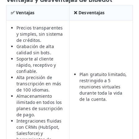
✅ Ventajas
❌ Desventajas
Precios transparentes
y simples, sin sistema
de créditos.
Grabación de alta
calidad sin bots.
Soporte al cliente
rápido, receptivo y
confiable.
Plan gratuito limitado,
Alta precisión de
restringido a 5
transcripción en más
reuniones virtuales
de 100 idiomas.
durante toda la vida
Almacenamiento
de la cuenta.
ilimitado en todos los
planes de suscripción
de pago.
Integraciones fluidas
con CRMs (HubSpot,
Salesforce) y