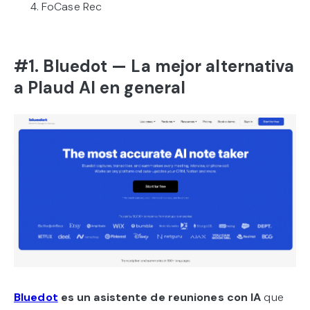
FoCase Rec
#1. Bluedot — La mejor alternativa
a Plaud AI en general
Bluedot
es un asistente de reuniones con IA
que