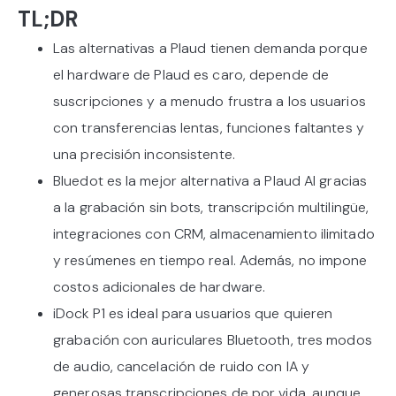
TL;DR
Las alternativas a Plaud tienen demanda porque
el hardware de Plaud es caro, depende de
suscripciones y a menudo frustra a los usuarios
con transferencias lentas, funciones faltantes y
una precisión inconsistente.
Bluedot es la mejor alternativa a Plaud AI gracias
a la grabación sin bots, transcripción multilingüe,
integraciones con CRM, almacenamiento ilimitado
y resúmenes en tiempo real. Además, no impone
costos adicionales de hardware.
iDock P1 es ideal para usuarios que quieren
grabación con auriculares Bluetooth, tres modos
de audio, cancelación de ruido con IA y
generosas transcripciones de por vida, aunque