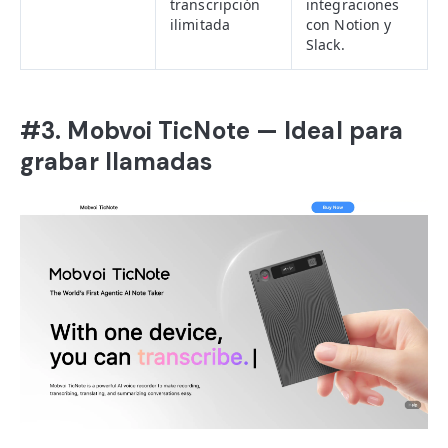
transcripción
integraciones
ilimitada
con Notion y
Slack.
#3. Mobvoi TicNote — Ideal para
grabar llamadas