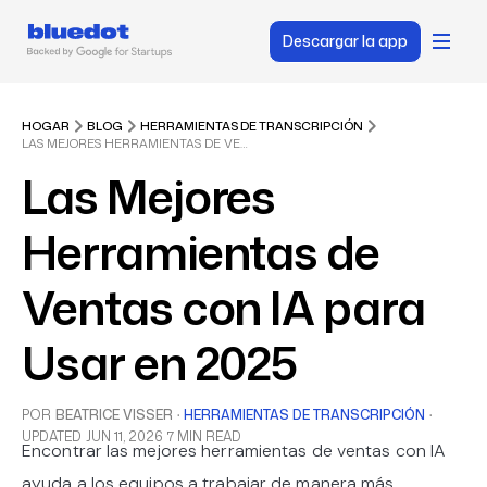
Descargar la app
HOGAR
BLOG
HERRAMIENTAS DE TRANSCRIPCIÓN
LAS MEJORES HERRAMIENTAS DE VENTAS CON IA PARA USAR EN 2025
Las Mejores
Herramientas de
Ventas con IA para
Usar en 2025
POR
BEATRICE VISSER
·
HERRAMIENTAS DE TRANSCRIPCIÓN
·
UPDATED
JUN 11, 2026
7 MIN READ
Encontrar las mejores herramientas de ventas con IA
ayuda a los equipos a trabajar de manera más