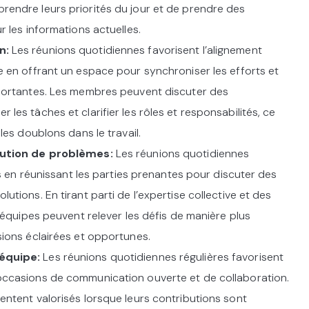
endre leurs priorités du jour et de prendre des
r les informations actuelles.
n:
Les réunions quotidiennes favorisent l’alignement
e en offrant un espace pour synchroniser les efforts et
portantes. Les membres peuvent discuter des
les tâches et clarifier les rôles et responsabilités, ce
les doublons dans le travail.
olution de problèmes:
Les réunions quotidiennes
ns en réunissant les parties prenantes pour discuter des
tions. En tirant parti de l’expertise collective et des
s équipes peuvent relever les défis de manière plus
sions éclairées et opportunes.
équipe:
Les réunions quotidiennes régulières favorisent
occasions de communication ouverte et de collaboration.
entent valorisés lorsque leurs contributions sont