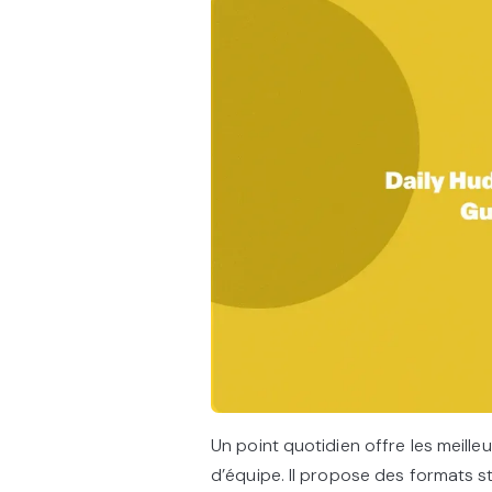
Un point quotidien offre les meill
d’équipe. Il propose des formats s