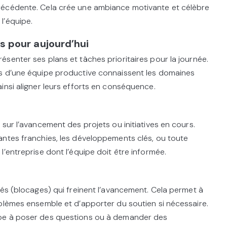
récédente. Cela crée une ambiance motivante et célèbre
l’équipe.
es pour aujourd’hui
senter ses plans et tâches prioritaires pour la journée.
s d’une équipe productive connaissent les domaines
insi aligner leurs efforts en conséquence.
sur l’avancement des projets ou initiatives en cours.
antes franchies, les développements clés, ou toute
’entreprise dont l’équipe doit être informée.
tés (blocages) qui freinent l’avancement. Cela permet à
blèmes ensemble et d’apporter du soutien si nécessaire.
pe à poser des questions ou à demander des