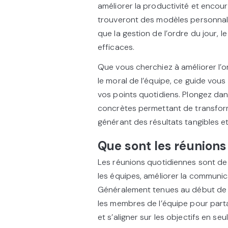
améliorer la productivité et encour
trouveront des modèles personnali
que la gestion de l’ordre du jour, l
efficaces.
Que vous cherchiez à améliorer l’
le moral de l’équipe, ce guide vous 
vos points quotidiens. Plongez da
concrètes permettant de transform
générant des résultats tangibles e
Que sont les réunions
Les réunions quotidiennes sont de
les équipes, améliorer la communica
Généralement tenues au début de 
les membres de l’équipe pour parta
et s’aligner sur les objectifs en s