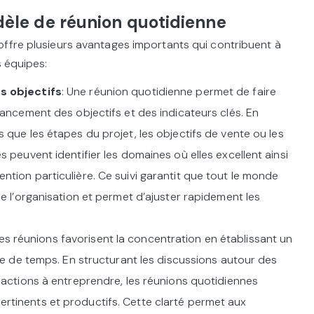
èle de réunion quotidienne
offre plusieurs avantages importants qui contribuent à
s équipes:
s objectifs
: Une réunion quotidienne permet de faire
avancement des objectifs et des indicateurs clés. En
s que les étapes du projet, les objectifs de vente ou les
s peuvent identifier les domaines où elles excellent ainsi
ntion particulière. Ce suivi garantit que tout le monde
de l’organisation et permet d’ajuster rapidement les
es réunions favorisent la concentration en établissant un
ite de temps. En structurant les discussions autour des
s actions à entreprendre, les réunions quotidiennes
rtinents et productifs. Cette clarté permet aux