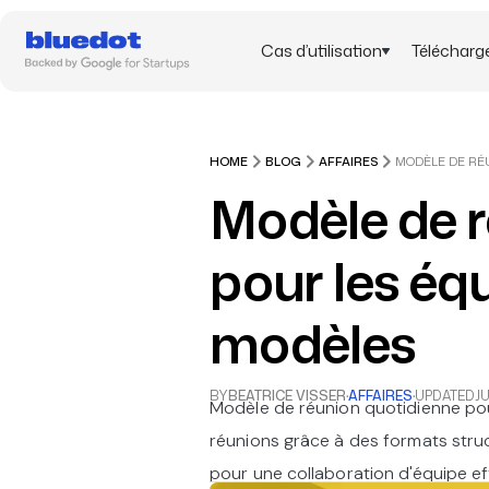
Cas d’utilisation
Télécharg
HOME
BLOG
AFFAIRES
Modèle de r
pour les éq
modèles
BY
BEATRICE VISSER
·
AFFAIRES
·
UPDATED
JU
Modèle de réunion quotidienne pou
réunions grâce à des formats stru
pour une collaboration d'équipe ef