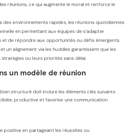
 des réunions, ce qui augmente le moral et renforce le
s des environnements rapides, les réunions quotidiennes
tionnelle en permettant aux équipes de s’adapter
et de répondre aux opportunités ou défis émergents.
et un alignement via les huddles garantissent que les
stratégies ou leurs priorités sans délai.
ans un modèle de réunion
ien structuré doit inclure les éléments clés suivants
 ciblée, productive et favorise une communication
 positive en partageant les réussites ou