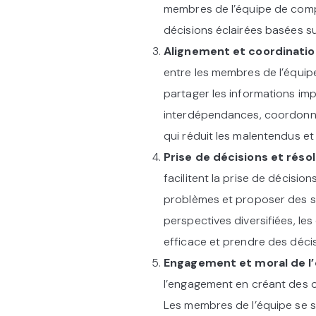
membres de l’équipe de compr
décisions éclairées basées su
Alignement et coordinatio
entre les membres de l’équip
partager les informations im
interdépendances, coordonner 
qui réduit les malentendus et 
Prise de décisions et rés
facilitent la prise de décisio
problèmes et proposer des solu
perspectives diversifiées, le
efficace et prendre des déci
Engagement et moral de l’
l’engagement en créant des 
Les membres de l’équipe se s