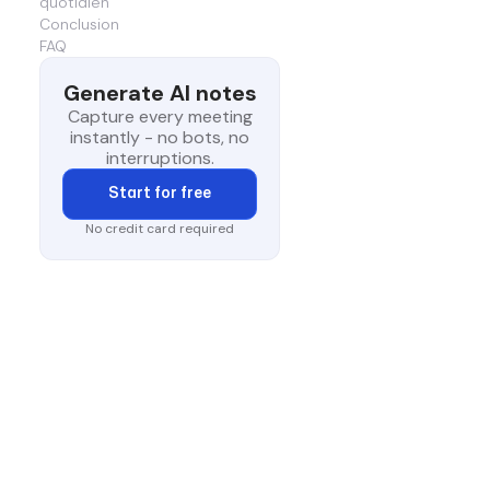
quotidien
Conclusion
FAQ
Generate AI notes
Capture every meeting
instantly - no bots, no
interruptions.
Start for free
No credit card required