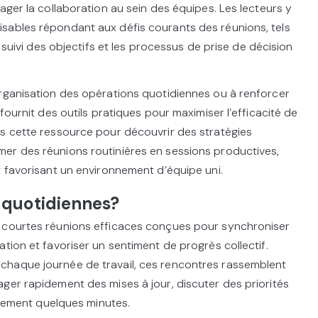
ager la collaboration au sein des équipes. Les lecteurs y
sables répondant aux défis courants des réunions, tels
e suivi des objectifs et les processus de prise de décision
organisation des opérations quotidiennes ou à renforcer
fournit des outils pratiques pour maximiser l’efficacité de
ns cette ressource pour découvrir des stratégies
er des réunions routinières en sessions productives,
t favorisant un environnement d’équipe uni.
 quotidiennes?
 courtes réunions efficaces conçues pour synchroniser
tion et favoriser un sentiment de progrès collectif.
chaque journée de travail, ces rencontres rassemblent
ger rapidement des mises à jour, discuter des priorités
eulement quelques minutes.