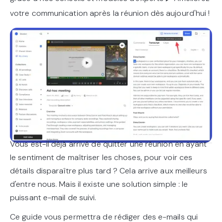
votre communication après la réunion dès aujourd'hui !
Vous est-il déjà arrivé de quitter une réunion en ayant
le sentiment de maîtriser les choses, pour voir ces
détails disparaître plus tard ? Cela arrive aux meilleurs
d'entre nous. Mais il existe une solution simple : le
puissant e-mail de suivi.
Ce guide vous permettra de rédiger des e-mails qui