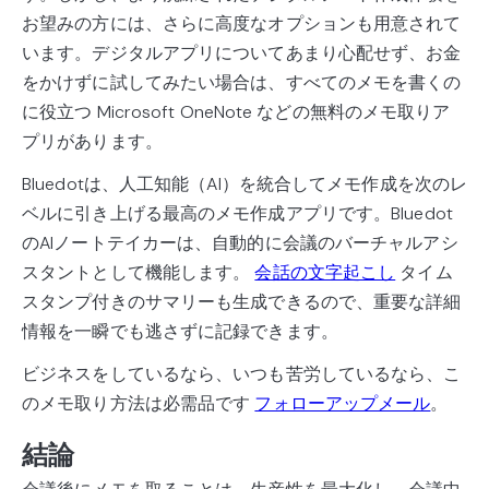
お望みの方には、さらに高度なオプションも用意されて
います。デジタルアプリについてあまり心配せず、お金
をかけずに試してみたい場合は、すべてのメモを書くの
に役立つ Microsoft OneNote などの無料のメモ取りア
プリがあります。
Bluedotは、人工知能（AI）を統合してメモ作成を次のレ
ベルに引き上げる最高のメモ作成アプリです。Bluedot
のAIノートテイカーは、自動的に会議のバーチャルアシ
スタントとして機能します。
会話の文字起こし
タイム
スタンプ付きのサマリーも生成できるので、重要な詳細
情報を一瞬でも逃さずに記録できます。
ビジネスをしているなら、いつも苦労しているなら、こ
のメモ取り方法は必需品です
フォローアップメール
。
結論