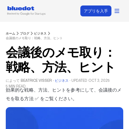
アプリを入手
ホーム
ブログ
ビジネス
会議後のメモ取り：戦略、方法、ヒント
会議後のメモ取り：
戦略、方法、ヒント
によって
BEATRICE VISSER
·
ビジネス
·
UPDATED
OCT 3, 2025
5 MIN READ
効果的な戦略、方法、ヒントを参考にして、会議後のメ
モを取る方法 ✅ をご覧ください。