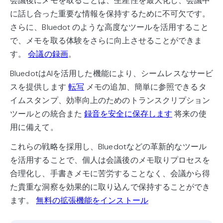
会議後にメモを取ることは、生産性を最大化し、会議中
に話し合った重要な情報を保持するために不可欠です。
さらに、Bluedot のような高度なツールを活用すること
で、メモを取る体験をさらに向上させることができま
す。
会議の録画
。
BluedotはAIを活用した機能により、シームレスなサービ
スを提供します
転写
メモの追加、簡単に参照できるタ
イムスタンプ、効率向上のためのトランスクリプション
ツールとの統合また
録音を安全に保存します
将来の使
用に備えて。
これらの戦略を採用し、Bluedotなどの革新的なツール
を活用することで、個人は会議後のメモ取りプロセスを
合理化し、手書きメモに苦労することなく、会議から得
た貴重な洞察を効果的に取り込んで保持することができ
ます。
無料の拡張機能をインストール