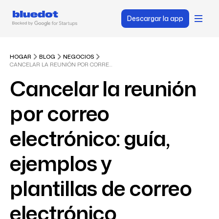
Descargar la app
HOGAR
BLOG
NEGOCIOS
CANCELAR LA REUNIÓN POR CORREO ELECTRÓNICO: GUÍA, EJEMPLOS Y PLANTILLAS DE CORREO ELECTRÓNICO
Cancelar la reunión
por correo
electrónico: guía,
ejemplos y
plantillas de correo
electrónico