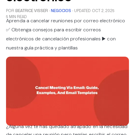
POR
BEATRICE VISSER
·
NEGOCIOS
·
UPDATED
OCT 2, 2025
5 MIN READ
Aprenda a cancelar reuniones por correo electrónico
✅ Obtenga consejos para escribir correos
electrónicos de cancelación profesionales ▶️ con
nuestra guía práctica y plantillas
¿Alguna vez te has quedado atrapado en la necesidad
de cancelar una reunión pero temías escribir el correo