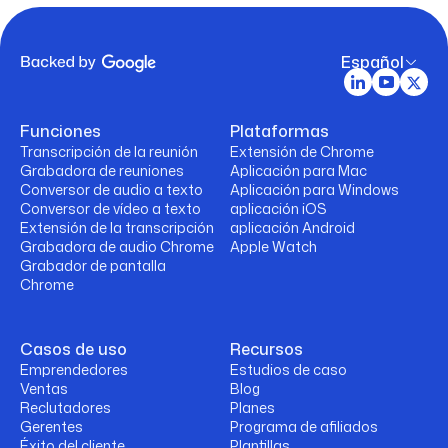
Español
Funciones
Plataformas
Transcripción de la reunión
Extensión de Chrome
Grabadora de reuniones
Aplicación para Mac
Conversor de audio a texto
Aplicación para Windows
Conversor de vídeo a texto
aplicación iOS
Extensión de la transcripción
aplicación Android
Grabadora de audio Chrome
Apple Watch
Grabador de pantalla
Chrome
Casos de uso
Recursos
Emprendedores
Estudios de caso
Ventas
Blog
Reclutadores
Planes
Gerentes
Programa de afiliados
Éxito del cliente
Plantillas