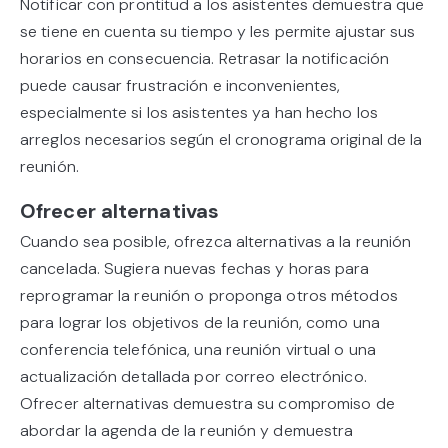
Notificar con prontitud a los asistentes demuestra que
se tiene en cuenta su tiempo y les permite ajustar sus
horarios en consecuencia. Retrasar la notificación
puede causar frustración e inconvenientes,
especialmente si los asistentes ya han hecho los
arreglos necesarios según el cronograma original de la
reunión.
Ofrecer alternativas
Cuando sea posible, ofrezca alternativas a la reunión
cancelada. Sugiera nuevas fechas y horas para
reprogramar la reunión o proponga otros métodos
para lograr los objetivos de la reunión, como una
conferencia telefónica, una reunión virtual o una
actualización detallada por correo electrónico.
Ofrecer alternativas demuestra su compromiso de
abordar la agenda de la reunión y demuestra