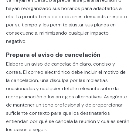
ya hayan empezado a prepararse para la reunión o
hayan reorganizado sus horarios para adaptarlos a
ella. La pronta toma de decisiones demuestra respeto
por su tiempo y les permite ajustar sus planes en
consecuencia, minimizando cualquier impacto
negativo.
Prepara el aviso de cancelación
Elabore un aviso de cancelación claro, conciso y
cortés. El correo electrónico debe incluir el motivo de
la cancelación, una disculpa por las molestias
ocasionadas y cualquier detalle relevante sobre la
reprogramación o los arreglos alternativos. Asegúrate
de mantener un tono profesional y de proporcionar
suficiente contexto para que los destinatarios
entiendan por qué se cancela la reunión y cuáles serán
los pasos a seguir.