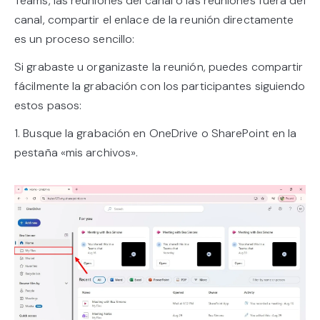
Teams, las reuniones del canal o las reuniones fuera del
canal, compartir el enlace de la reunión directamente
es un proceso sencillo:
Si grabaste u organizaste la reunión, puedes compartir
fácilmente la grabación con los participantes siguiendo
estos pasos:
1. Busque la grabación en OneDrive o SharePoint en la
pestaña «mis archivos».