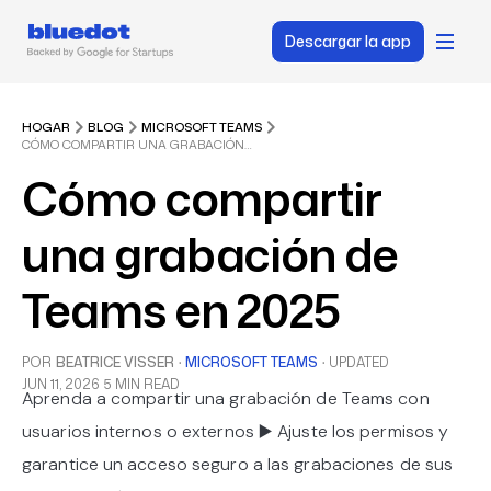
Descargar la app
HOGAR
BLOG
MICROSOFT TEAMS
CÓMO COMPARTIR UNA GRABACIÓN DE TEAMS EN 2025
Cómo compartir
una grabación de
Teams en 2025
POR
BEATRICE VISSER
·
MICROSOFT TEAMS
·
UPDATED
JUN 11, 2026
5 MIN READ
Aprenda a compartir una grabación de Teams con
usuarios internos o externos ▶️ Ajuste los permisos y
garantice un acceso seguro a las grabaciones de sus