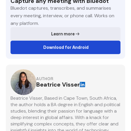
Capture any meeting with Bluedot
Bluedot captures, transcribes, and summarises
every meeting, interview, or phone call. Works on
any platform.
Learn more
Download for Android
AUTHOR
Beatrice Visser
Beatrice Visser, Based in Cape Town, South Africa,
the author holds a BA degree in English and political
studies, blending their passion for language with a
deep interest in global affairs. With a knack for
simplifying complex concepts, they offer clear and
insightful insights into the world of technology.