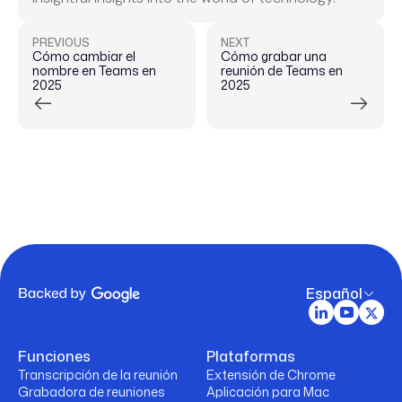
PREVIOUS
NEXT
Cómo cambiar el
Cómo grabar una
nombre en Teams en
reunión de Teams en
2025
2025
Español
Funciones
Plataformas
Transcripción de la reunión
Extensión de Chrome
Grabadora de reuniones
Aplicación para Mac