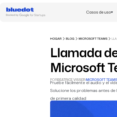
Casos de uso
HOGAR
BLOG
MICROSOFT TEAMS
Llamada de
Microsoft 
POR
BEATRICE VISSER
·
MICROSOFT TEAM
Pruebe fácilmente el audio y el v
Solucione los problemas antes de 
de primera calidad