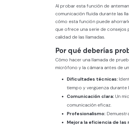
Al probar esta función de anteman
comunicación fluida durante las l
cómo esta función puede ahorrarle
que ofrece una serie de consejos 
calidad de las llamadas.
Por qué deberías pro
Cómo hacer una llamada de prueba
micrófono y la cámara antes de un
Dificultades técnicas:
Ident
tiempo y vergüenza durante l
Comunicación clara:
Un mic
comunicación eficaz.
Profesionalismo:
Demuestra 
Mejora la eficiencia de las