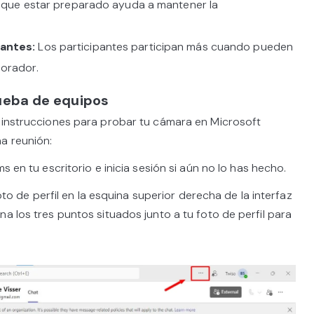
lo que estar preparado ayuda a mantener la
pantes:
Los participantes participan más cuando pueden
 orador.
ueba de equipos
s instrucciones para probar tu cámara en Microsoft
a reunión:
s en tu escritorio e inicia sesión si aún no lo has hecho.
 foto de perfil en la esquina superior derecha de la interfaz
a los tres puntos situados junto a tu foto de perfil para