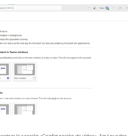
contrar la sección «Configuración de vídeo». Aquí puedes