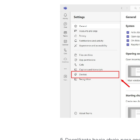
5. Desplázate hacia abajo para en