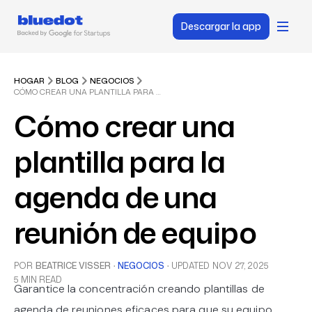
Descargar la app
HOGAR
BLOG
NEGOCIOS
CÓMO CREAR UNA PLANTILLA PARA LA AGENDA DE UNA REUNIÓN DE EQUIPO
Cómo crear una
plantilla para la
agenda de una
reunión de equipo
POR
BEATRICE VISSER
·
NEGOCIOS
·
UPDATED
NOV 27, 2025
5 MIN READ
Garantice la concentración creando plantillas de
agenda de reuniones eficaces para que su equipo