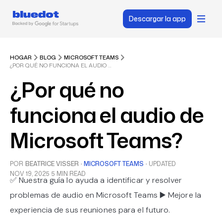
Descargar la app
HOGAR
BLOG
MICROSOFT TEAMS
¿POR QUÉ NO FUNCIONA EL AUDIO DE MICROSOFT TEAMS?
¿Por qué no
funciona el audio de
Microsoft Teams?
POR
BEATRICE VISSER
·
MICROSOFT TEAMS
·
UPDATED
NOV 19, 2025
5 MIN READ
✅ Nuestra guía lo ayuda a identificar y resolver
problemas de audio en Microsoft Teams ▶️ Mejore la
experiencia de sus reuniones para el futuro.