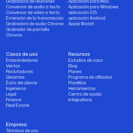
Grabadora de reuniones
Aplicación para Mac
Conversor de audio a texto
Aplicación para Windows
Conversor de vídeo a texto
aplicación iOS
Extensión de la transcripción
aplicación Android
Grabadora de audio Chrome
Apple Watch
Grabador de pantalla
Chrome
Casos de uso
Recursos
Emprendedores
Estudios de caso
Ventas
Blog
Reclutadores
Planes
Gerentes
Programa de afiliados
Éxito del cliente
Plantillas
Ingenieros
Herramientas
Legal
Centro de ayuda
Finance
Integrations
Real Estate
Empresa
Términos de uso