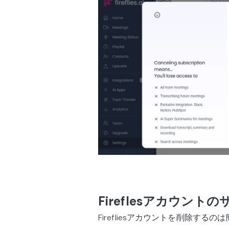
Fireflesアカウン
Firefliesアカウントを削除す