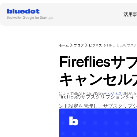
活用
ホーム
ブログ
ビジネス
Firefli
キャンセル
によって
BEATRICE VISSER
·
ビジネス
·
UPDATE
Firefliesのサブスクリプショ
ント設定を管理し、サブスクリプシ