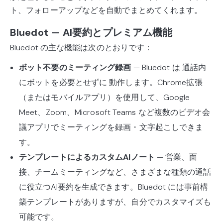
ト、フォローアップなどを自動でまとめてくれます。
Bluedot — AI要約とプレミアム機能
Bluedot の主な機能は次のとおりです：
ボット不要のミーティング録画
— Bluedot は 通話内
にボットを必要とせずに 動作します。Chrome拡張
（またはモバイルアプリ）を使用して、Google
Meet、Zoom、Microsoft Teams など複数のビデオ会
議アプリでミーティングを録画・文字起こしできま
す。
テンプレートによるカスタムAIノート
— 営業、面
接、チームミーティングなど、さまざまな種類の通話
に役立つAI要約を生成できます。Bluedot には事前構
築テンプレートがありますが、自分でカスタマイズも
可能です。