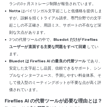
ランの3ヶ月ストレージ制限が報告されています。
Notta
はバイリンガル文字起こしと低価格を提供しま
すが、誤解を招くトライアル請求、専門分野での文字
起こしの不正確さ、用語ミス、サポートの不在など深
刻な欠点があります。
3つの代替ツールの中で、
Bluedot だけが Fireflies
ユーザーが直面する主要な問題をすべて回避
してい
ます。
Bluedot は Fireflies AI の最良の代替ツール
であり、
安定した文字起こし品質、信頼できるサポート、シン
プルなインターフェース、予測しやすい料金体系、そ
して侵入型のミーティングボットが不要な点が高く評
価されています。
Fireflies AI の代替ツールが必要な理由とは？