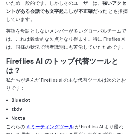
いため一般的です。しかしそのユーザーは、
強いアクセ
ントがある会話でも文字起こしが不正確だった
とも指摘
しています。
英語を母語としないメンバーが多いグローバルチームで
は、これは致命的な欠点となり得ます。特に Fireflies AI
は、同様の状況で話者識別にも苦労していたためです。
Fireflies AI のトップ代替ツールと
は？
私たちが選んだ Fireflies.ai の主な代替ツールは次のとお
りです：
Bluedot
tl;dv
Notta
これらの
AIミーティングツール
が Fireflies AI より優れ