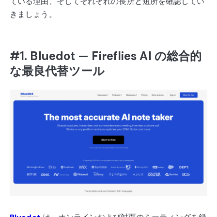
ている理由、そしてそれぞれの長所と短所を確認してい
きましょう。
#1. Bluedot — Fireflies AI の総合的
な最良代替ツール