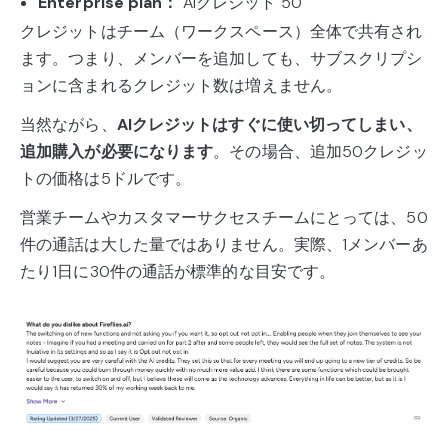
Enterprise plan：
AIクレジット 50
クレジットはチーム（ワークスペース）全体で共有され
ます。つまり、メンバーを追加しても、サブスクリプシ
ョンに含まれるクレジット数は増えません。
当然ながら、
AIクレジットはすぐに使い切ってしまい、
追加購入が必要になります
。その場合、追加50クレジッ
トの価格は5ドルです。
営業チームやカスタマーサクセスチームにとっては、50
件の通話は大した量ではありません。実際、1メンバーあ
たり1日に30件の通話が標準的な目安です。