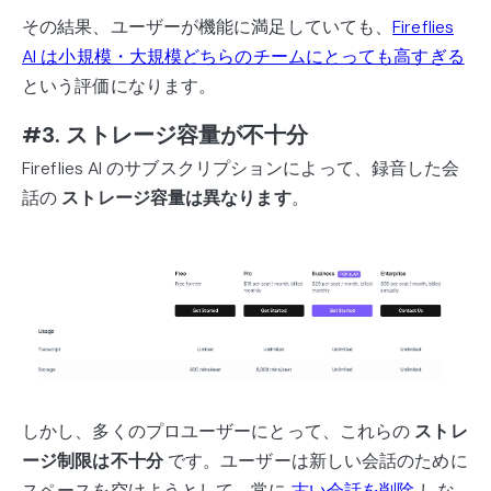
その結果、ユーザーが機能に満足していても、
Fireflies
AI は小規模・大規模どちらのチームにとっても高すぎる
という評価になります。
#3. ストレージ容量が不十分
Fireflies AI のサブスクリプションによって、録音した会
話の
ストレージ容量は異なります
。
しかし、多くのプロユーザーにとって、これらの
ストレ
ージ制限は不十分
です。ユーザーは新しい会話のために
スペースを空けようとして、常に
古い会話を削除
しな