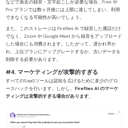
などで過去の録音・文字起こしが必要な場合、Free や
Pro プランでは数ヶ月後には上限に達してしまい、利用
できなくなる可能性が高いでしょう。
また、このストレージは Fireflies AI で録音した通話だけ
でなく、Zoom や Google Meet から録音をアップロード
した場合にも消費されます。したがって、遅かれ早か
れ、上位プランにアップグレードするか、古いデータを
削除する必要があります。
#4. マーケティングが攻撃的すぎる
すべてのSaaSツールは認知を広げるために多少のグロ
ースハックを行います。しかし、
Fireflies AI のマーケ
ティングは攻撃的すぎる場合があります
。