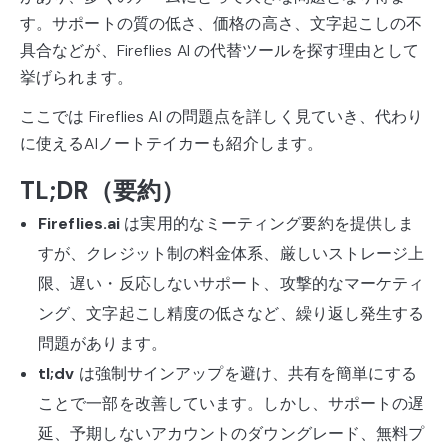
す。サポートの質の低さ、価格の高さ、文字起こしの不
具合などが、Fireflies AI の代替ツールを探す理由として
挙げられます。
ここでは Fireflies AI の問題点を詳しく見ていき、代わり
に使えるAIノートテイカーも紹介します。
TL;DR（要約）
Fireflies.ai
は実用的なミーティング要約を提供しま
すが、クレジット制の料金体系、厳しいストレージ上
限、遅い・反応しないサポート、攻撃的なマーケティ
ング、文字起こし精度の低さなど、繰り返し発生する
問題があります。
tl;dv
は強制サインアップを避け、共有を簡単にする
ことで一部を改善しています。しかし、サポートの遅
延、予期しないアカウントのダウングレード、無料プ