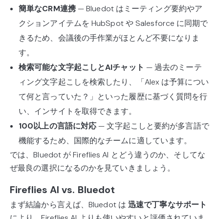
簡単なCRM連携
— Bluedot はミーティング要約やア
クションアイテムを HubSpot や Salesforce に同期で
きるため、会議後の手作業がほとんど不要になりま
す。
検索可能な文字起こしとAIチャット
— 過去のミーテ
ィング文字起こしを検索したり、「Alex は予算につい
て何と言っていた？」といった履歴に基づく質問を行
い、インサイトを取得できます。
100以上の言語に対応
— 文字起こしと要約が多言語で
機能するため、国際的なチームに適しています。
では、Bluedot が Fireflies AI とどう違うのか、そしてな
ぜ最良の選択になるのかを見ていきましょう。
Fireflies AI vs. Bluedot
まず結論から言えば、Bluedot は
迅速で丁寧なサポート
により、Fireflies AI よりも使いやすいと評価されていま