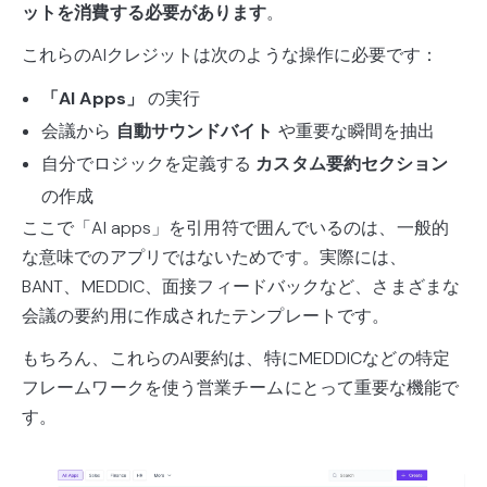
ットを消費する必要があります
。
これらのAIクレジットは次のような操作に必要です：
「AI Apps」
の実行
会議から
自動サウンドバイト
や重要な瞬間を抽出
自分でロジックを定義する
カスタム要約セクション
の作成
ここで「AI apps」を引用符で囲んでいるのは、一般的
な意味でのアプリではないためです。実際には、
BANT、MEDDIC、面接フィードバックなど、さまざまな
会議の要約用に作成されたテンプレートです。
もちろん、これらのAI要約は、特にMEDDICなどの特定
フレームワークを使う営業チームにとって重要な機能で
す。