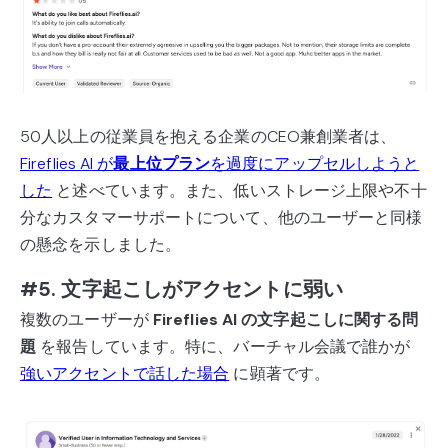
50人以上の従業員を抱える企業のCEO兼創業者は、
Fireflies AI が
最上位プラン
を過度にアップセルしようと
した
と述べています。また、低いストレージ上限や不十
分なカスタマーサポートについて、他のユーザーと同様
の懸念を示しました。
#5. 文字起こしがアクセントに弱い
複数のユーザーが
Fireflies AI の文字起こしに関する問
題
を報告しています。特に、バーチャル会議で誰かが
強いアクセントで話した場合
に顕著です。