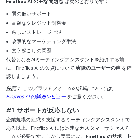
Fireflies AI の主な問題点
は次のとおりです：
質の低いサポート
高額なクレジット制料金
厳しいストレージ上限
攻撃的なマーケティング手法
文字起こしの問題
代替となるAIミーティングアシスタントを紹介する前
に、Fireflies AI の欠点について
実際のユーザーの声
を確
認しましょう。
注記：
このプラットフォームの詳細については、
Fireflies AI の詳細レビュー
をご覧ください。
#1. サポートが反応しない
企業規模の組織を支援するミーティングアシスタントで
ある以上、Fireflies AI には迅速なカスタマーサクセスチ
ームが必要です。しかし実際には、
Fireflies のサポート