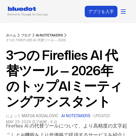
アプリを入手
ホーム
ブログ
AI NOTETAKERS
3つの FIREFLIES AI 代替ツール — 2026年のトップAIミーティングアシスタント
3つの Fireflies AI 代
替ツール — 2026年
のトップAIミーティ
ングアシスタント
によって
MATIJA KODALOVIC
·
AI NOTETAKERS
·
UPDATED
MAY 29, 2026
読了時間：6 分
Fireflies AI の代替ツールについて、より高精度の文字起
こしとAI機能をより低価格で提供するサービスを紹介し