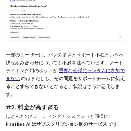
一部のユーザーは、バグの多さとサポート不在という不
快な組み合わせについても不満を述べています。ノート
テイキング用のボットが
重要な会議にランダムに参加で
きない
のはまだしも、
その問題をサポートチームに伝え
ることすらできない
となると、状況はさらに悪化しま
す。
#2. 料金が高すぎる
ほとんどのAIミーティングアシスタントと同様に、
Fireflies AI はサブスクリプション制のサービス
です。