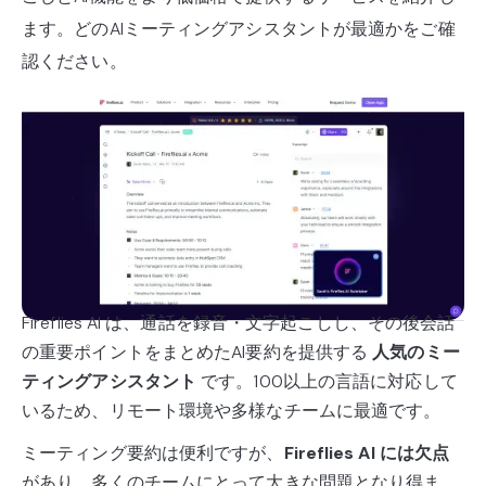
ます。どのAIミーティングアシスタントが最適かをご確
認ください。
Fireflies AI は、通話を録音・文字起こしし、その後会話
の重要ポイントをまとめたAI要約を提供する
人気のミー
ティングアシスタント
です。100以上の言語に対応して
いるため、リモート環境や多様なチームに最適です。
ミーティング要約は便利ですが、
Fireflies AI には欠点
があり、多くのチームにとって大きな問題となり得ま