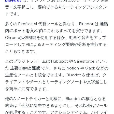
Bluedot
は、オンラインおよび対面のミーティングを録
音・文字起こし・要約できるAIミーティングアシスタン
トです。
多くの Fireflies AI 代替ツールと異なり、Bluedot は
通話
内にボットを入れずに
これらすべてを実行できます。
Chrome拡張機能を使用するほか、動画や音声をアップ
ロードしてAIによるミーティング要約や分析を実行する
こともできます。
このプラットフォームは HubSpot や Salesforce といっ
た
主要CRMと連携
でき、さらに Notion や Slack などの
生産性ツールとも統合できます。Bluedot を使えば、ク
ライアントやチームとミーティングノートや文字起こし
を簡単に共有できます。
他のAIノートテイカーと同様に、Bluedot の核心となる
約束は「会話に集中できるようにし、それ以外はツール
が処理する」ことです。アクションアイテム、ハイライ